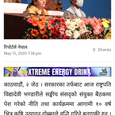
रिपोर्टर्स नेपाल
0
Shares
May 15, 2020 7:38 pm
काठमाडौं, २ जेठ । सरकारका तर्फबाट आज राष्ट्रपति
विद्यादेवी भण्डारीले सङ्घीय संसद्को संयुक्त बैठकमा
पेश गरेको नीति तथा कार्यक्रममा आगामी १० वर्ष
भित्र कृषि उत्पादन दोब्बरले वृद्धि गरिने बताएकी हुन् ।