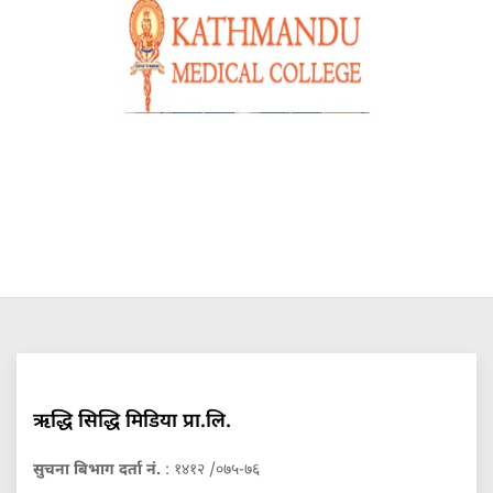
ऋद्धि सिद्धि मिडिया प्रा.लि.
सुचना बिभाग दर्ता नं.
: १४१२ /०७५-७६