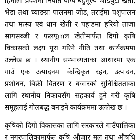
हिमाली प्रदेशमा निर्यात योग्य बहुमूल्य जडिबुटी खेती,
भेडा तथा च्याङग्रा पालनमा जोड, तराईमा पशुपालन
तथा मत्स्य एवं धान खेती र पहाडमा हरियो ताजा
सागसब्जी र फलपूmल खेतीमार्फत दिगो कृषि
विकासको लक्ष्य पूरा गरिने नीति तथा कार्यक्रममा
उल्लेख छ । स्थानीय सम्भाव्यताका आधारमा एक
गाउँ एक उत्पादनमा केन्द्रिकृत रहन, उत्पादन,
प्रशोधन, बिक्री वितरण र बजारको सुनिश्चितताका
लागि स्थानीय निकायसँग सहकार्य हुने गरी कृषि
समूहलाई गोलबद्ध बनाइने कार्यक्रममा उल्लेख छ ।
कृषिको दिगो विकासका लागि सरकारले गाउँपालिका
र नगरपालिकामार्फत कृषि औजार मल तथा औषधि