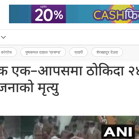
 कांग्रेस
पुष्पकमल दाहाल ‘प्रचण्ड’
प्रहरी
शेरबहादुर देउवा
ट्रक एक–आपसमा ठोकिदा २
जनाको मृत्यु