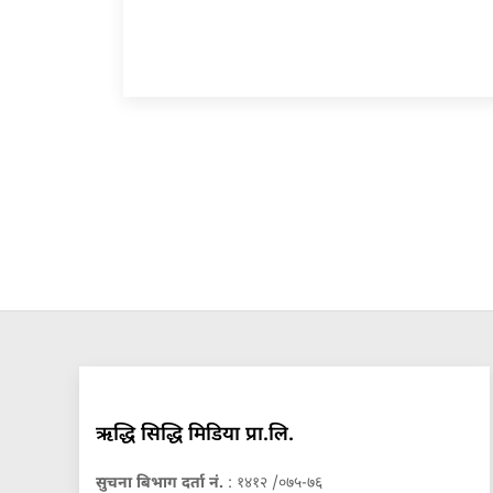
ऋद्धि सिद्धि मिडिया प्रा.लि.
सुचना बिभाग दर्ता नं.
: १४१२ /०७५-७६