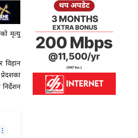
थप अपडेट
ो मृत्यु
र विहान
प्रेदशका
निर्देशन