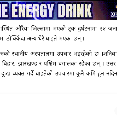
ेशस्थित औरैया जिल्लामा भएको ट्रक दुर्घटनामा २४ जनाक
ठोक्किँदा अन्य धेरै घाइते भएका छन् ।
हरुको स्थानीय अस्पतालमा उपचार भइरहेको छ ।शनिबा
र बिहार, झारखण्ड र पश्चिम बंगालका रहेका छन् । उत्तर 
ि दुःख व्यक्त गर्दे घाइतेको उपचारमा कुनै कमि हुन नदिन 