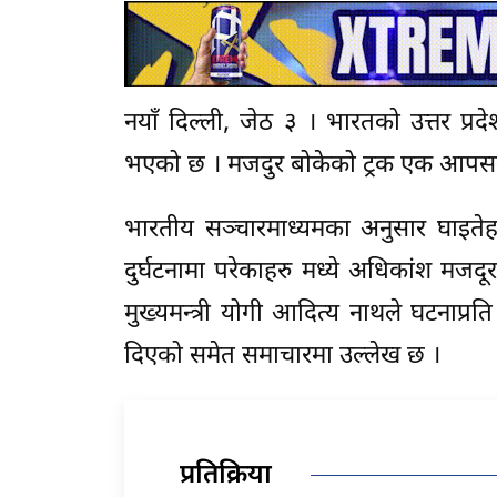
नयाँ दिल्ली, जेठ ३ । भारतको उत्तर प्रद
भएको छ । मजदुर बोकेको ट्रक एक आपसमा 
भारतीय सञ्चारमाध्यमका अनुसार घाइते
दुर्घटनामा परेकाहरु मध्ये अधिकांश मजदू
मुख्यमन्त्री योगी आदित्य नाथले घटनाप्रत
दिएको समेत समाचारमा उल्लेख छ ।
प्रतिक्रिया