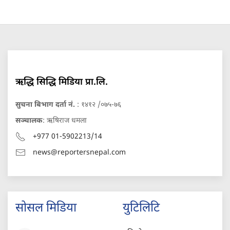
ऋद्धि सिद्धि मिडिया प्रा.लि.
सुचना बिभाग दर्ता नं.
: १४१२ /०७५-७६
सञ्चालक
: ऋषिराज धमला
+977 01-5902213/14
news@reportersnepal.com
सोसल मिडिया
युटिलिटि