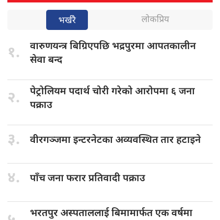
लोकप्रिय
भर्खरै
वारुणयन्त्र बिग्रिएपछि
भद्रपुरमा आपतकालीन
१.
सेवा बन्द
पेट्रोलियम पदार्थ
चोरी गरेको आरोपमा ६ जना
२.
पक्राउ
३.
वीरगञ्जमा इन्टरनेटका
अव्यवस्थित तार हटाइने
४.
पाँच जना
फरार प्रतिवादी पक्राउ
भरतपुर अस्पताललाई
बिमामार्फत एक वर्षमा