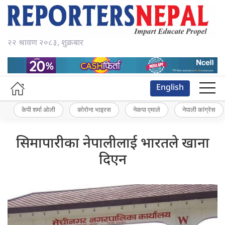
२२ श्रावण २०८३, शुक्रबार
English
केपी शर्मा ओली
कोरोना भाइरस
नेकपा एमाले
नेपाली कांग्रेस
सिमापारीका नेपालीलाई भारतले खाना
दिएन