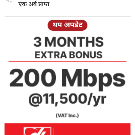
५.
एक अर्ब प्राप्त
थप अपडेट