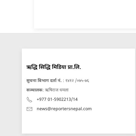
ऋद्धि सिद्धि मिडिया प्रा.लि.
सुचना बिभाग दर्ता नं.
: १४१२ /०७५-७६
सञ्चालक
: ऋषिराज धमला
+977 01-5902213/14
news@reportersnepal.com