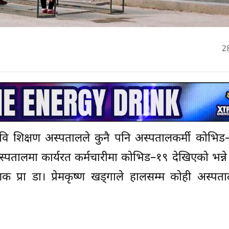
2
रिवि शिक्षण अस्पतालले कुनै पनि अस्पतालकर्मी कोभि
्पतालमा कार्यरत कर्मचारीमा कोभिड–१९ देखिएको भन्न
ेशक प्रा डा। प्रेमकृष्ण खड्गाले हालसम्म कोही अस्पता