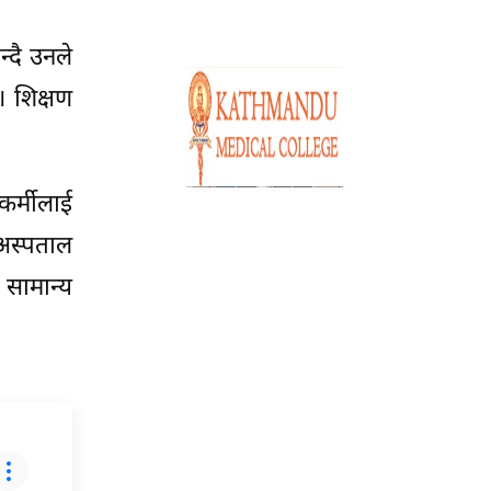
्दै उनले
 शिक्षण
र्मीलाई
 अस्पताल
 सामान्य