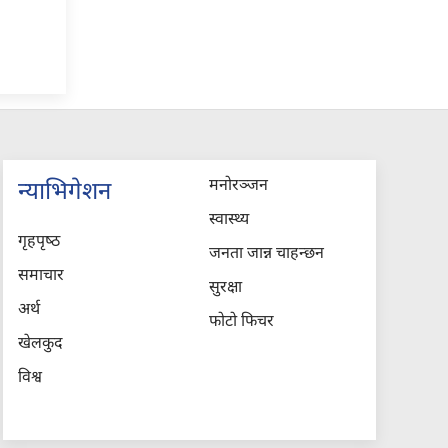
मनोरञ्जन
न्याभिगेशन
स्वास्थ्य
गृहपृष्‍ठ
जनता जान्न चाहन्छन
समाचार
सुरक्षा
अर्थ
फोटो फिचर
खेलकुद
विश्व