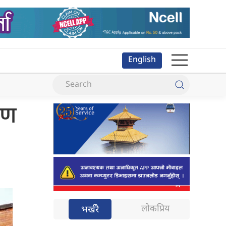
English
षण
लोकप्रिय
भर्खरै