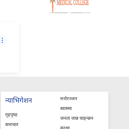
मनोरञ्जन
न्याभिगेशन
स्वास्थ्य
गृहपृष्‍ठ
जनता जान्न चाहन्छन
समाचार
सुरक्षा