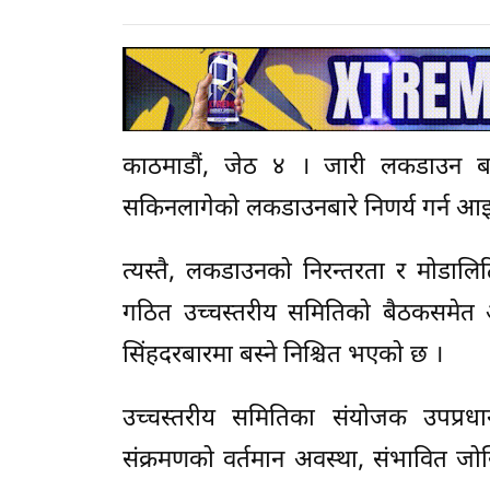
काठमाडौं, जेठ ४ । जारी लकडाउन बा
सकिनलागेको लकडाउनबारे निणर्य गर्न आइत
त्यस्तै, लकडाउनको निरन्तरता र मोडालिट
गठित उच्चस्तरीय समितिको बैठकसमेत आजै 
सिंहदरबारमा बस्ने निश्चित भएको छ ।
उच्चस्तरीय समितिका संयोजक उपप्रधान
संक्रमणको वर्तमान अवस्था, संभावित ज