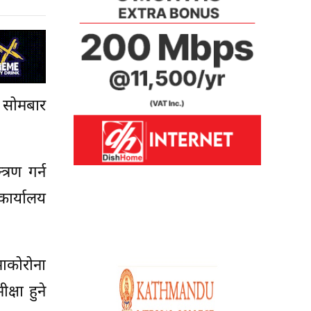
 सोमबार
्रण गर्न
कार्यालय
ाकोरोना
षा हुने