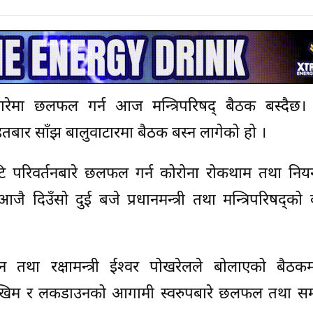
रेमा छलफल गर्न आज मन्त्रिपरिषद् बैठक बस्दैछ।
बार साँझ बालुवाटारमा बैठक बस्न लागेको हो ।
ि परिवर्तनबारे छलफल गर्न कोरोना रोकथाम तथा नियन्त
दिउँसो दुई बजे प्रधानमन्त्री तथा मन्त्रिपरिषद्को 
 तथा रक्षामन्त्री ईश्‍वर पोखरेलले बोलाएको बैठकम
ोखिम र लकडाउनको आगामी स्वरुपबारे छलफल तथा समीक्