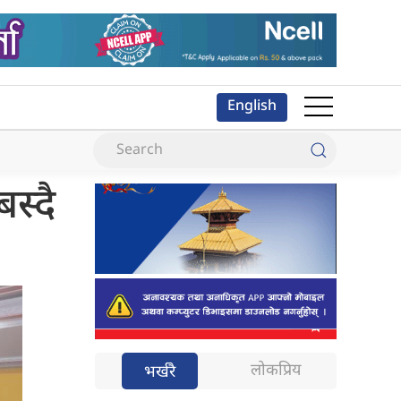
English
स्दै
लोकप्रिय
भर्खरै