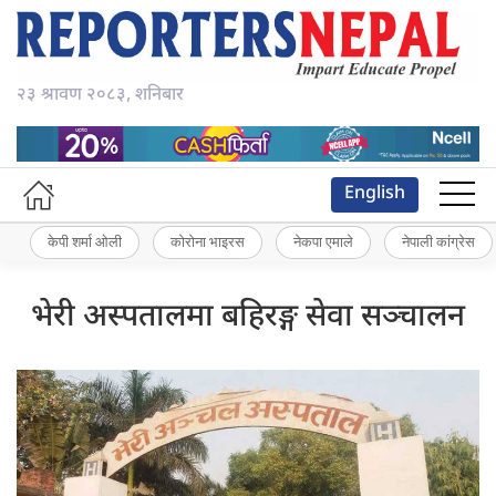
२३ श्रावण २०८३, शनिबार
English
केपी शर्मा ओली
कोरोना भाइरस
नेकपा एमाले
नेपाली कांग्रेस
भेरी अस्पतालमा बहिरङ्ग सेवा सञ्चालन