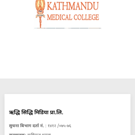
ऋद्धि सिद्धि मिडिया प्रा.लि.
सुचना बिभाग दर्ता नं.
: १४१२ /०७५-७६