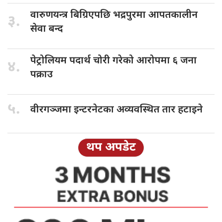
वारुणयन्त्र बिग्रिएपछि
भद्रपुरमा आपतकालीन
३.
सेवा बन्द
पेट्रोलियम पदार्थ
चोरी गरेको आरोपमा ६ जना
४.
पक्राउ
५.
वीरगञ्जमा इन्टरनेटका
अव्यवस्थित तार हटाइने
थप अपडेट