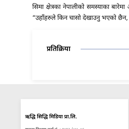
सिमा क्षेत्रका नेपालीको समस्याका बारेमा
“उहाँहरुले किन चासो देखाउनु भएको छैन,
प्रतिक्रिया
ऋद्धि सिद्धि मिडिया प्रा.लि.