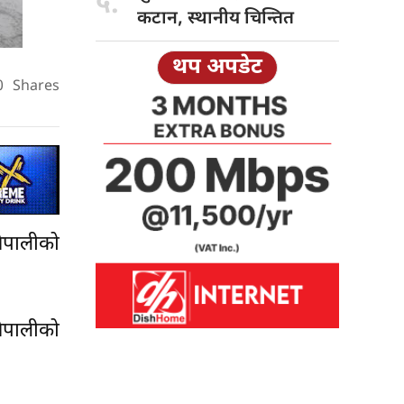
५.
कटान, स्थानीय चिन्तित
थप अपडेट
0
Shares
नेपालीको
नेपालीको