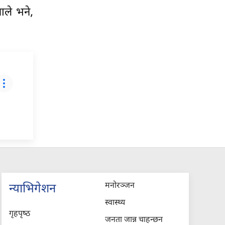
ाले भने,
मनोरञ्जन
न्याभिगेशन
स्वास्थ्य
गृहपृष्‍ठ
जनता जान्न चाहन्छन