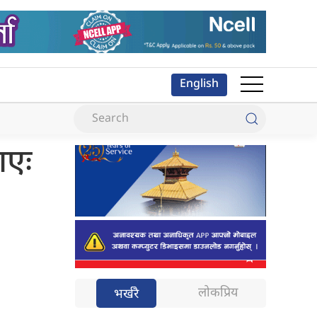
English
ाएः
लोकप्रिय
भर्खरै