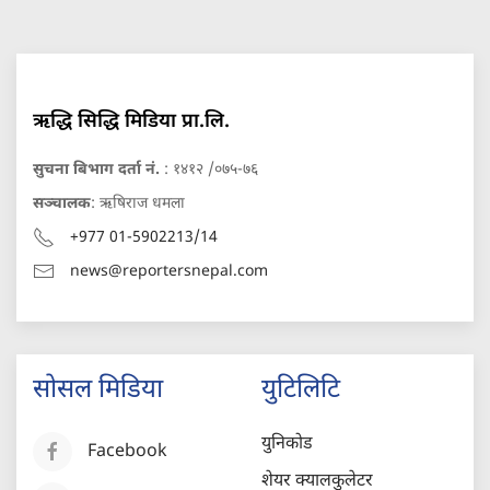
ऋद्धि सिद्धि मिडिया प्रा.लि.
सुचना बिभाग दर्ता नं.
: १४१२ /०७५-७६
सञ्चालक
: ऋषिराज धमला
+977 01-5902213/14
news@reportersnepal.com
सोसल मिडिया
युटिलिटि
युनिकोड
Facebook
शेयर क्यालकुलेटर