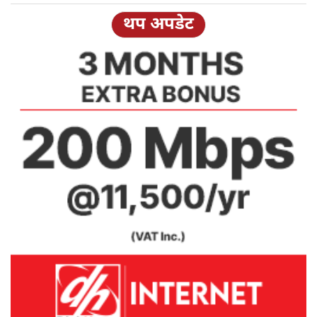
थप अपडेट