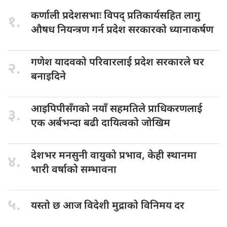
कर्णाली प्रदेशसभाः
विपद् प्रतिकार्यसहित लागु
१.
औषध नियन्त्रण गर्न प्रदेश सरकारको ध्यानाकर्षण
गणेश यादवको
परिवारलाई प्रदेश सरकारले घर
२.
बनाइदिने
आइपिपीसँगको नयाँ
सहमतिले प्राधिकरणलाई
३.
एक अर्बभन्दा बढी दायित्वको जोखिम
देशभर मनसुनी
वायुको प्रभाव, केही स्थानमा
४.
भारी वर्षाको सम्भावना
५.
यस्तो छ
आज विदेशी मुद्राको विनिमय दर