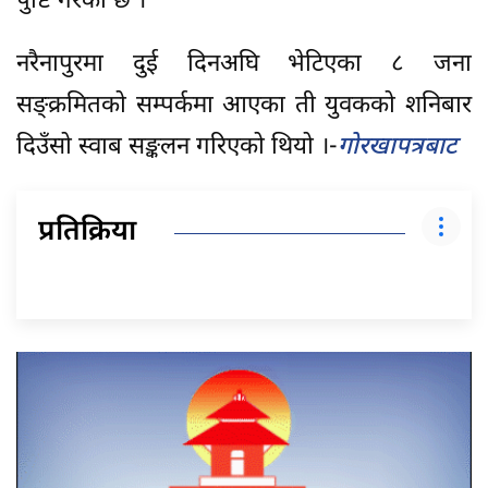
पुष्टि गरेको छ ।
नरैनापुरमा दुई दिनअघि भेटिएका ८ जना
सङ्क्रमितको सम्पर्कमा आएका ती युवकको शनिबार
दिउँसो स्वाब सङ्कलन गरिएको थियो ।-
गोरखापत्रबाट
प्रतिक्रिया