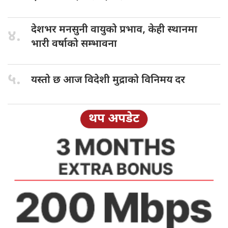
देशभर मनसुनी
वायुको प्रभाव, केही स्थानमा
४.
भारी वर्षाको सम्भावना
५.
यस्तो छ
आज विदेशी मुद्राको विनिमय दर
थप अपडेट