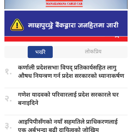
लोकप्रिय
भर्खरै
कर्णाली प्रदेशसभाः
विपद् प्रतिकार्यसहित लागु
१.
औषध नियन्त्रण गर्न प्रदेश सरकारको ध्यानाकर्षण
गणेश यादवको
परिवारलाई प्रदेश सरकारले घर
२.
बनाइदिने
आइपिपीसँगको नयाँ
सहमतिले प्राधिकरणलाई
३.
एक अर्बभन्दा बढी दायित्वको जोखिम