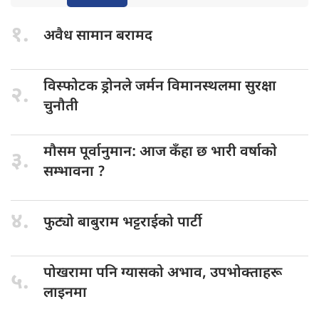
१.
अवैध सामान
बरामद
विस्फोटक ड्रोनले
जर्मन विमानस्थलमा सुरक्षा
२.
चुनौती
मौसम पूर्वानुमान:
आज कँहा छ भारी वर्षाकाे
३.
सम्भावना ?
४.
फुट्यो बाबुराम
भट्टराईको पार्टी
पोखरामा पनि
ग्यासको अभाव, उपभोक्ताहरू
५.
लाइनमा