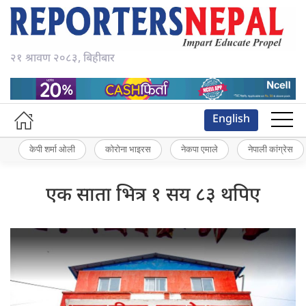
२१ श्रावण २०८३, बिहीबार
English
केपी शर्मा ओली
कोरोना भाइरस
नेकपा एमाले
नेपाली कांग्रेस
एक साता भित्र १ सय ८३ थपिए