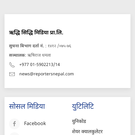
ऋद्धि सिद्धि मिडिया प्रा.लि.
सुचना बिभाग दर्ता नं.
: १४१२ /०७५-७६
सञ्चालक
: ऋषिराज धमला
+977 01-5902213/14
news@reportersnepal.com
सोसल मिडिया
युटिलिटि
युनिकोड
Facebook
शेयर क्यालकुलेटर