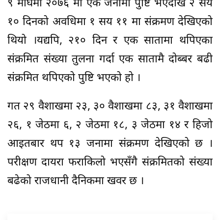
९ माघमा २०७६ मा एक जनामा पुष्टि भएदेखि २ सय
१० दिनको अवधिमा १ सय ११ मा संक्रमण देखिएको
थियो ।यद्यपि, २१० दिन र एक सातामा थपिएका
संक्रमित संख्या तुलना गर्दा एक सातामै दोब्बर बढी
संक्रमित थपिएको पुष्टि भएको हो ।
गत २९ वैशाखमा २३, ३० वैशाखमा ८३, ३१ वैशाखमा
२६, १ जेठमा ६, २ जेठमा १८, ३ जेठमा १४ र हिजो
आइतबार थप १३ जनामा संक्रमण देखिएको छ ।
परीक्षण दायरा फराकिलो भएसँगै संक्रमितको संख्या
बढेको राजधानी दैनिकमा खवर छ ।