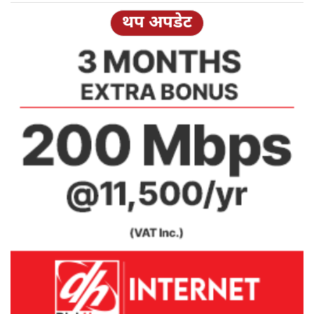
थप अपडेट