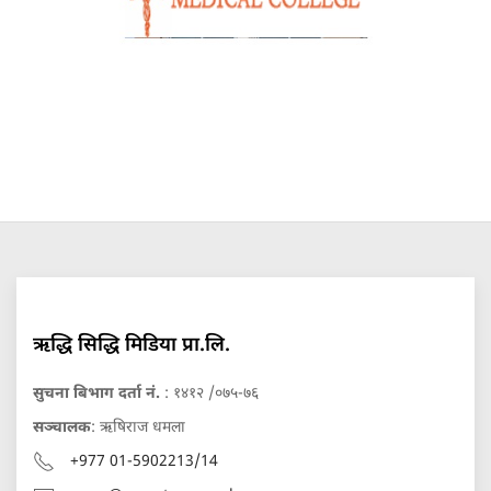
ऋद्धि सिद्धि मिडिया प्रा.लि.
सुचना बिभाग दर्ता नं.
: १४१२ /०७५-७६
सञ्चालक
: ऋषिराज धमला
+977 01-5902213/14