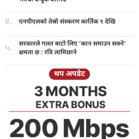
४.
एनपीएलको तेस्रो
संस्करण कार्तिक ९ देखि
सरकारले गलत
बाटो लिए ‘कान समाउन सक्ने’
५.
क्षमता छ : रवि लामिछाने
थप अपडेट