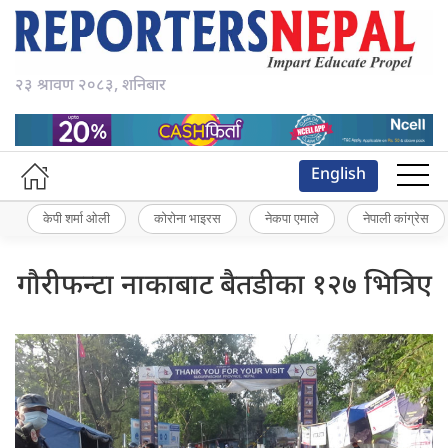
२३ श्रावण २०८३, शनिबार
English
केपी शर्मा ओली
कोरोना भाइरस
नेकपा एमाले
नेपाली कांग्रेस
गौरीफन्टा नाकाबाट बैतडीका १२७ भित्रिए