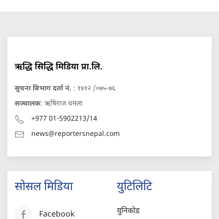
ऋद्धि सिद्धि मिडिया प्रा.लि.
सुचना बिभाग दर्ता नं.
: १४१२ /०७५-७६
सञ्चालक
: ऋषिराज धमला
+977 01-5902213/14
news@reportersnepal.com
सोसल मिडिया
युटिलिटि
युनिकोड
Facebook