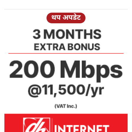
थप अपडेट