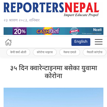
२३ श्रावण २०८३, शनिबार
English
केपी शर्मा ओली
कोरोना भाइरस
नेकपा एमाले
नेपाली कांग्रेस
३५ दिन क्वारेन्टाइनमा बसेका युुवामा
कोरोना