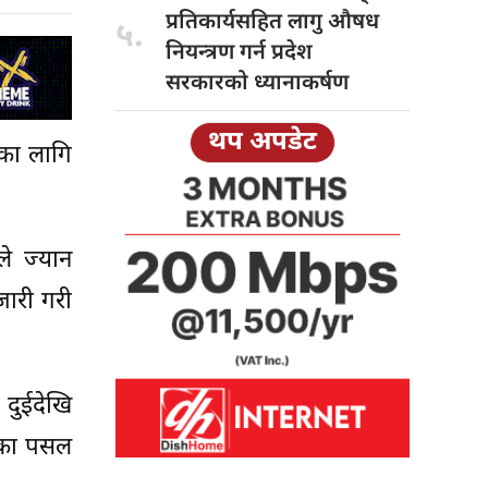
प्रतिकार्यसहित लागु औषध
५.
नियन्त्रण गर्न प्रदेश
सरकारको ध्यानाकर्षण
थप अपडेट
का लागि
ले ज्यान
ारी गरी
 दुईदेखि
्रका पसल