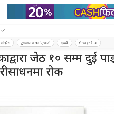
 कांग्रेस
पुष्पकमल दाहाल ‘प्रचण्ड’
प्रहरी
शेरबहादुर देउवा
्वारा जेठ १० सम्म दुई पाङ्ग
रीसाधनमा रोक