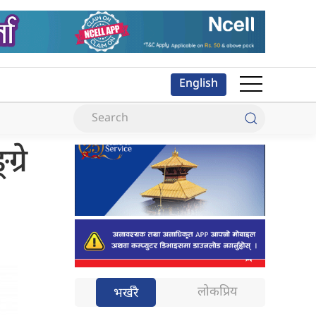
English
्रे
लोकप्रिय
भर्खरै