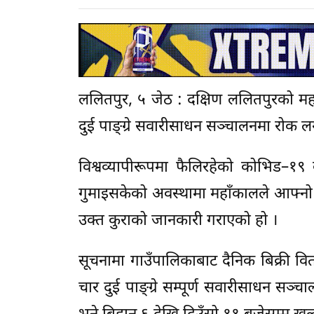
ललितपुर, ५ जेठ : दक्षिण ललितपुरको म
दुई पाङ्ग्रे सवारीसाधन सञ्चालनमा रोक 
विश्वव्यापीरूपमा फैलिरहेको कोभिड–१९
गुमाइसकेको अवस्थामा महाँकालले आफ्नो
उक्त कुराको जानकारी गराएको हो ।
सूचनामा गाउँपालिकाबाट दैनिक बिक्री व
चार दुई पाङ्ग्रे सम्पूर्ण सवारीसाधन 