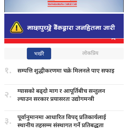
लोकप्रिय
भर्खरै
१.
सम्पत्ति शुद्धीकरणमा
चक्रे मिलनले पाए सफाइ
ग्यासको बढ्दो
माग र आपूर्तिबीच सन्तुलन
२.
ल्याउन सरकार प्रयासरतः उद्योगमन्त्री
पूर्वानुमानमा आधारित
विपद् प्रतिकार्यलाई
३.
स्थानीय तहसम्म संस्थागत गर्ने प्रतिबद्धता