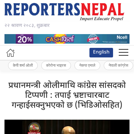
२२ श्रावण २०८३, शुक्रबार
English
केपी शर्मा ओली
कोरोना भाइरस
नेकपा एमाले
नेपाली कांग्रेस
प्रधानमन्त्री ओलीमाथि कांग्रेस सांसदको
टिप्पणी : तपाई भ्रष्टाचारबाट
गन्हाईसक्नुभएको छ (भिडिओसहित)