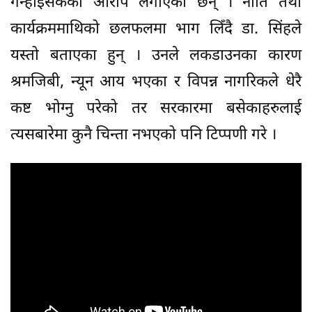
गन्हाईसकेको आरोप लगाएका छन् । नीति तथा
कार्यक्रममाथिको छलफलमा भाग लिँदै डा. सिंहले
यस्तो बताएका हुन् । उनले लकडाउनका कारण
श्रमजिबी, न्यून आय भएका र विपन्न नागरिकले धेरै
कष्ट भोग्नु परेको तर सरकारमा बसेकाहरुलाई
त्यसबारेमा कुनै चिन्ता नभएको पनि टिप्पणी गरे ।