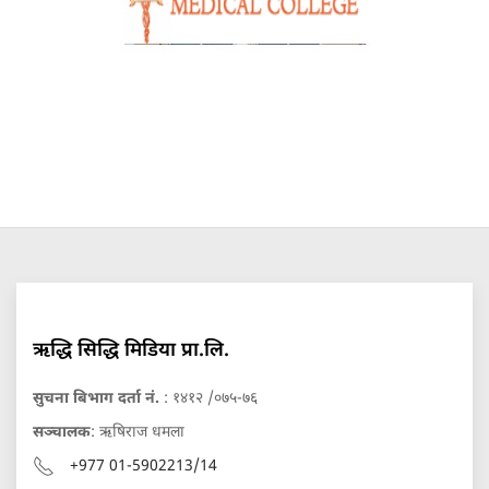
ऋद्धि सिद्धि मिडिया प्रा.लि.
सुचना बिभाग दर्ता नं.
: १४१२ /०७५-७६
सञ्चालक
: ऋषिराज धमला
+977 01-5902213/14