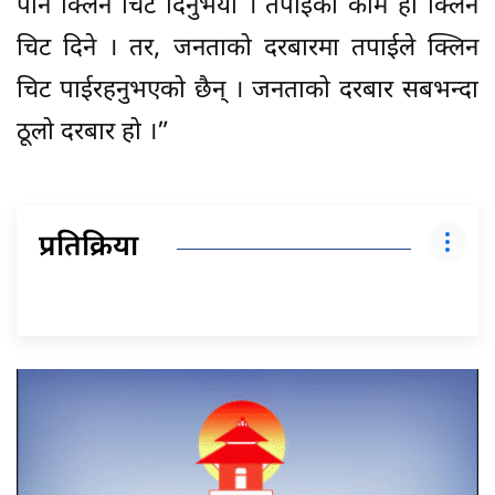
पनि क्लिन चिट दिनुभयो । तपाईको काम हो क्लिन
चिट दिने । तर, जनताको दरबारमा तपाईले क्लिन
चिट पाईरहनुभएको छैन् । जनताको दरबार सबभन्दा
ठूलो दरबार हो ।”
प्रतिक्रिया