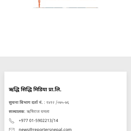
ऋद्धि सिद्धि मिडिया प्रा.लि.
सुचना बिभाग दर्ता नं.
: १४१२ /०७५-७६
सञ्चालक
: ऋषिराज धमला
+977 01-5902213/14
news@reportersnepal.com