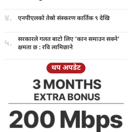
४.
एनपीएलको तेस्रो
संस्करण कार्तिक ९ देखि
सरकारले गलत
बाटो लिए ‘कान समाउन सक्ने’
५.
क्षमता छ : रवि लामिछाने
थप अपडेट