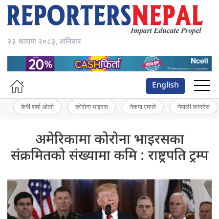
२३ श्रावण २०८३, शनिबार
English
केपी शर्मा ओली
कोरोना भाइरस
नेकपा एमाले
नेपाली कांग्रेस
अमेरिकामा कोरोना भाइरसका
संक्रमितको संख्यामा कमि : राष्ट्रपति ट्रम्प