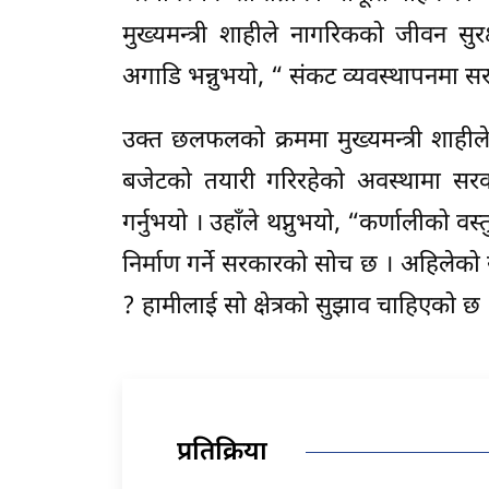
मुख्यमन्त्री शाहीले नागरिकको जीवन सु
अगाडि भन्नुभयो, “ संकट व्यवस्थापनमा सरका
उक्त छलफलको क्रममा मुख्यमन्त्री शाहील
बजेटको तयारी गरिरहेको अवस्थामा सरका
गर्नुभयो । उहाँले थप्नुभयो, “कर्णालीको व
निर्माण गर्ने सरकारको सोच छ । अहिलेको
? हामीलाई सो क्षेत्रको सुझाव चाहिएको 
प्रतिक्रिया