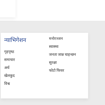
मनोरञ्जन
न्याभिगेशन
स्वास्थ्य
गृहपृष्‍ठ
जनता जान्न चाहन्छन
समाचार
सुरक्षा
अर्थ
फोटो फिचर
खेलकुद
विश्व