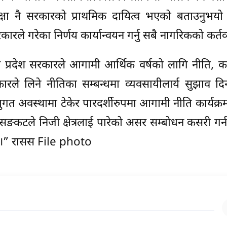
रक्षा नै सरकारको प्राथमिक दायित्व भएको बताउनुभयो 
रले गरेका निर्णय कार्यान्वयन गर्नु सबै नागरिकको कर्तव
े प्रदेश सरकारले आगामी आर्थिक वर्षको लागि नीति, कार
रले लिने नीतिका सम्बन्धमा व्यवसायीलार्य सुझाव दि
स्तुगत अवस्थामा टेकेर पारदर्शीरुपमा आगामी नीति कार्यक्र
 सङकटले निजी क्षेत्रलाई पारेको असर सम्बोधन कसरी गर्
छ ।” रासस File photo