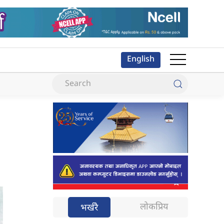
English
लोकप्रिय
भर्खरै