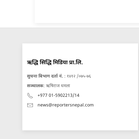
ऋद्धि सिद्धि मिडिया प्रा.लि.
सुचना बिभाग दर्ता नं.
: १४१२ /०७५-७६
सञ्चालक
: ऋषिराज धमला
+977 01-5902213/14
news@reportersnepal.com