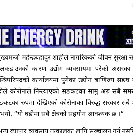
ुख्यमन्त्री महेन्द्रबहादुर शाहीले नागरिकको जीवन सुरक्ष
कडाउनको कारण उद्योग व्यवसायमा परेको असरका
त्रिपरिषदको कार्यालयमा पुगेका उद्योग बाणिज्य सङघ स
ाहीले कोरोनाले निम्त्याएको सङकटका सामु अरु सबै सम
ापी सङकटका रुपमा देखिएको कोरोनाका विरुद्ध सरकार सबै
्नुभयो, “यो घडीमा सबै क्षेत्रको सहयोग आवश्यक छ ।”
अन्य व्यापार व्यवसाय तत्कालका लागि सञ्चालन गर्न नसकि