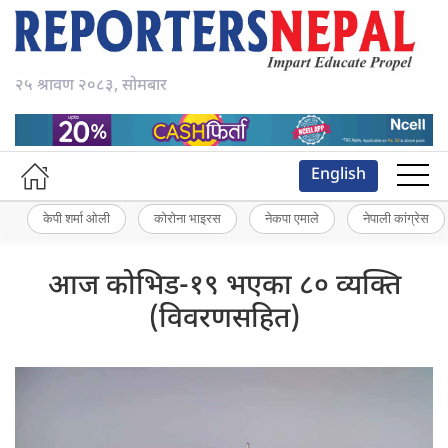
२५ श्रावण २०८३, सोमबार
English
केपी शर्मा ओली
कोरोना भाइरस
नेकपा एमाले
नेपाली कांग्रेस
आज कोभिड-१९ भएका ८० व्यक्ति
(विवरणसहित)