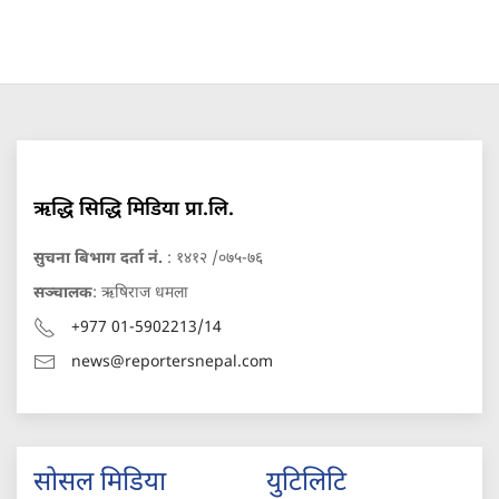
ऋद्धि सिद्धि मिडिया प्रा.लि.
सुचना बिभाग दर्ता नं.
: १४१२ /०७५-७६
सञ्चालक
: ऋषिराज धमला
+977 01-5902213/14
news@reportersnepal.com
सोसल मिडिया
युटिलिटि