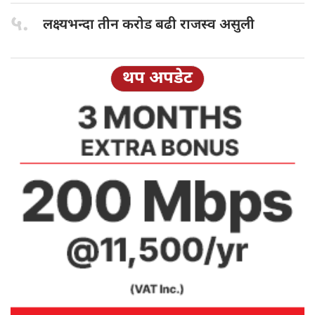
५.
लक्ष्यभन्दा तीन
करोड बढी राजस्व असुली
थप अपडेट