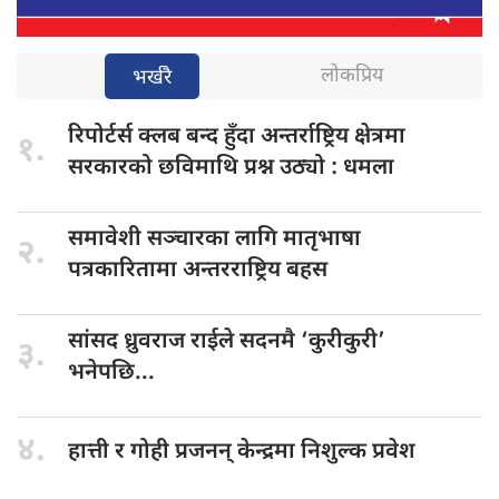
लोकप्रिय
भर्खरै
रिपोर्टर्स क्लब
बन्द हुँदा अन्तर्राष्ट्रिय क्षेत्रमा
१.
सरकारको छविमाथि प्रश्न उठ्यो : धमला
समावेशी सञ्चारका
लागि मातृभाषा
२.
पत्रकारितामा अन्तरराष्ट्रिय बहस
सांसद ध्रुवराज
राईले सदनमै ‘कुरीकुरी’
३.
भनेपछि...
४.
हात्ती र
गोही प्रजनन् केन्द्रमा निशुल्क प्रवेश