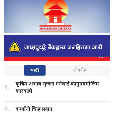
लोकप्रिय
भर्खरै
कृत्रिम अभाव
सृजना गर्नेलाई कानुनबमोजिम
१.
कारबाही
२.
दर्ज्यानी चिन्ह
प्रदान