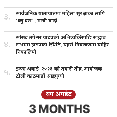
सार्वजनिक यातायातमा
महिला सुरक्षाका लागि
३.
‘ब्लु बस’ : मन्त्री बादी
सांसद तपेश्वर
यादवको अभिव्यक्तिपछि सद्भाव
४.
सभामा झडपको स्थिति, प्रहरी नियन्त्रणमा बाहिर
निकालियो
इन्फा अवार्ड–२०२६
को तयारी तीव्र,आयोजक
५.
टोली काठमाडौं आइपुग्यो
थप अपडेट