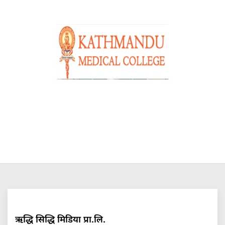
ऋद्धि सिद्धि मिडिया प्रा.लि.