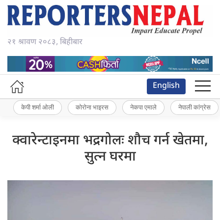
२१ श्रावण २०८३, बिहीबार
English
केपी शर्मा ओली
कोरोना भाइरस
नेकपा एमाले
नेपाली कांग्रेस
क्‍वारेन्टाइनमा भद्रगोलः शौच गर्न खेतमा,
सुत्‍न घरमा