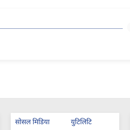
सोसल मिडिया
युटिलिटि