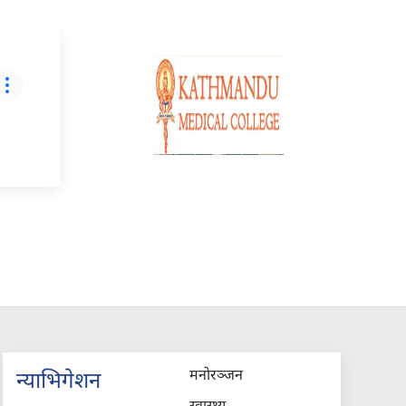
मनोरञ्जन
न्याभिगेशन