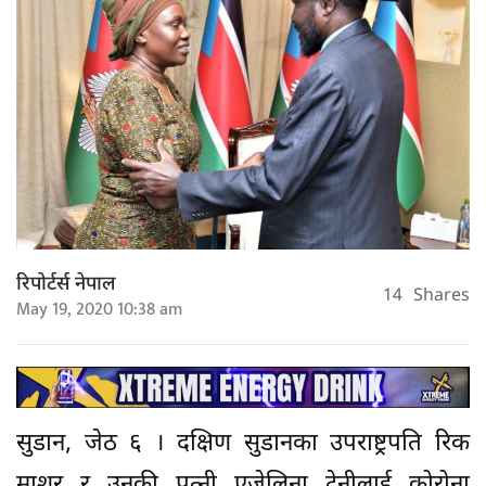
रिपोर्टर्स नेपाल
14
Shares
May 19, 2020 10:38 am
सुडान, जेठ ६ । दक्षिण सुडानका उपराष्ट्रपति रिक
माशर र उनकी पत्नी एजेलिना टेनीलाई कोरोना