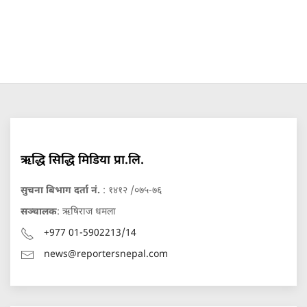
ऋद्धि सिद्धि मिडिया प्रा.लि.
सुचना बिभाग दर्ता नं.
: १४१२ /०७५-७६
सञ्चालक
: ऋषिराज धमला
+977 01-5902213/14
news@reportersnepal.com