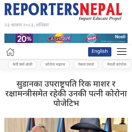
२३ श्रावण २०८३, शनिबार
English
केपी शर्मा ओली
कोरोना भाइरस
नेकपा एमाले
नेपाली कांग्रेस
सुडानका उपराष्ट्रपति रिक माशर र
रक्षामन्त्रीसमेत रहेकी उनकी पत्नी कोरोना
पोजेटिभ