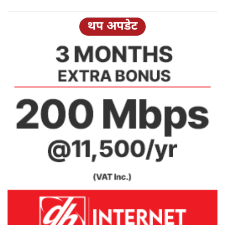
थप अपडेट