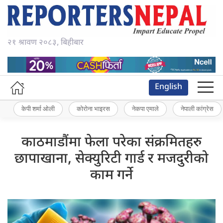
२१ श्रावण २०८३, बिहीबार
English
केपी शर्मा ओली
कोरोना भाइरस
नेकपा एमाले
नेपाली कांग्रेस
काठमाडौंमा फेला परेका संक्रमितहरु
छापाखाना, सेक्युरिटी गार्ड र मजदुरीको
काम गर्ने