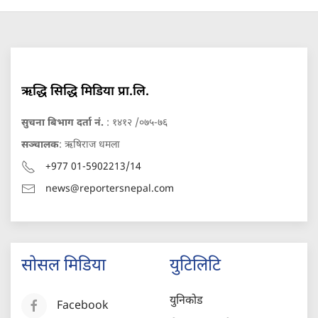
ऋद्धि सिद्धि मिडिया प्रा.लि.
सुचना बिभाग दर्ता नं.
: १४१२ /०७५-७६
सञ्चालक
: ऋषिराज धमला
+977 01-5902213/14
news@reportersnepal.com
सोसल मिडिया
युटिलिटि
युनिकोड
Facebook