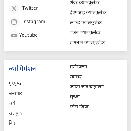
शेयर क्यालकुलेटर
Twitter
ईएमआई क्यालकुलेटर
Instagram
ल्यान्ड क्यालकुलेटर
वजन क्यालकुलेटर
Youtube
तापमान क्यालकुलेटर
मनोरञ्जन
न्याभिगेशन
स्वास्थ्य
गृहपृष्‍ठ
जनता जान्न चाहन्छन
समाचार
सुरक्षा
अर्थ
फोटो फिचर
खेलकुद
विश्व