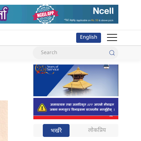
English
लोकप्रिय
भर्खरै