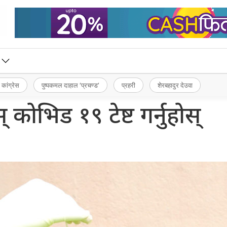
 कांग्रेस
पुष्पकमल दाहाल ‘प्रचण्ड’
प्रहरी
शेरबहादुर देउवा
स् कोभिड १९ टेष्ट गर्नुहोस्