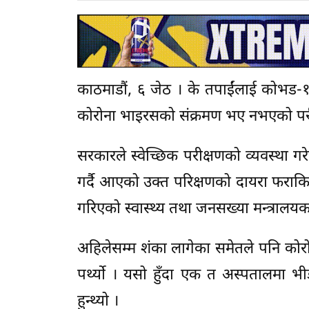
काठमाडौं, ६ जेठ । के तपाईंलाई कोभड
कोरोना भाइरसको संक्रमण भए नभएको परीक्
सरकारले स्वेच्छिक परीक्षणको व्यवस्था गरेक
गर्दै आएको उक्त परिक्षणको दायरा फराकि
गरिएको स्वास्थ्य तथा जनसख्या मन्त्रालयक
अहिलेसम्म शंका लागेका समेतले पनि कोरोन
पर्थ्यो । यसो हुँदा एक त अस्पतालमा 
हुन्थ्यो ।