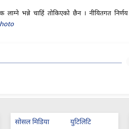
्क लाग्ने भन्ने चाहिं तोकिएको छैन । नीयितगत निर्
Photo
सोसल मिडिया
युटिलिटि