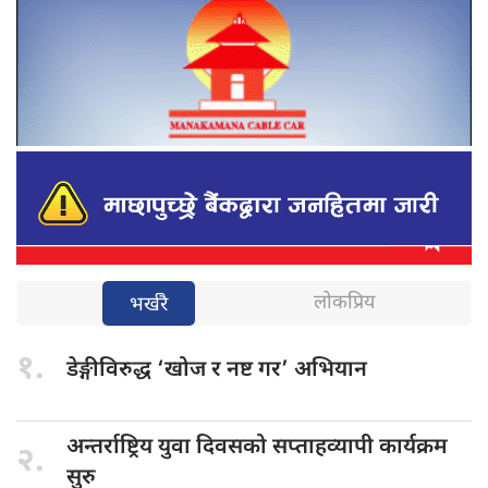
लोकप्रिय
भर्खरै
१.
डेङ्गीविरुद्ध ‘खोज
र नष्ट गर’ अभियान
अन्तर्राष्ट्रिय युवा
दिवसको सप्ताहव्यापी कार्यक्रम
२.
सुरु