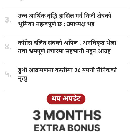
उच्च आर्थिक
वृद्धि हासिल गर्न निजी क्षेत्रको
३.
भूमिका महत्वपूर्ण छ : उपाध्यक्ष भट्ट
कांग्रेस दलित
संघको अपिल : अनधिकृत भेला
४.
तथा भ्रमपूर्ण प्रचारमा सहभागी नहुन आग्रह
हुथी आक्रमणमा
कम्तीमा ३८ यमनी सैनिकको
५.
मृत्यु
थप अपडेट