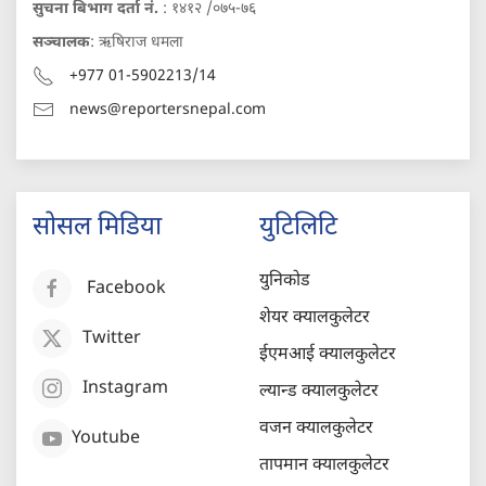
सुचना बिभाग दर्ता नं.
: १४१२ /०७५-७६
सञ्चालक
: ऋषिराज धमला
+977 01-5902213/14
news@reportersnepal.com
सोसल मिडिया
युटिलिटि
युनिकोड
Facebook
शेयर क्यालकुलेटर
Twitter
ईएमआई क्यालकुलेटर
Instagram
ल्यान्ड क्यालकुलेटर
वजन क्यालकुलेटर
Youtube
तापमान क्यालकुलेटर