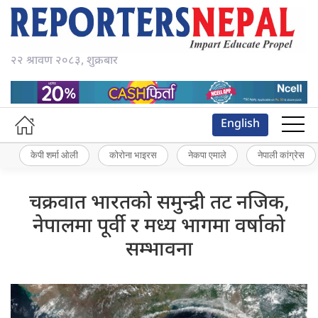
२२ श्रावण २०८३, शुक्रबार
English
केपी शर्मा ओली
कोरोना भाइरस
नेकपा एमाले
नेपाली कांग्रेस
चक्रवात भारतको समुन्द्री तट नजिक,
नेपालमा पूर्वी र मध्य भागमा वर्षाको
सम्भावना