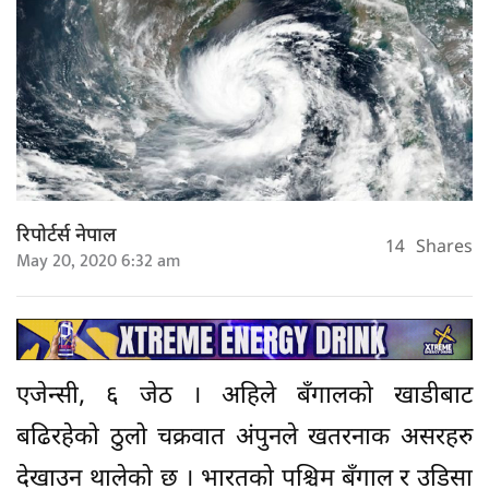
रिपोर्टर्स नेपाल
14
Shares
May 20, 2020 6:32 am
एजेन्सी, ६ जेठ । अहिले बँगालको खाडीबाट
बढिरहेको ठुलो चक्रवात अंपुनले खतरनाक असरहरु
देखाउन थालेको छ । भारतको पश्चिम बँगाल र उडिसा