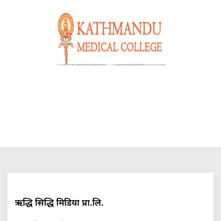
ऋद्धि सिद्धि मिडिया प्रा.लि.