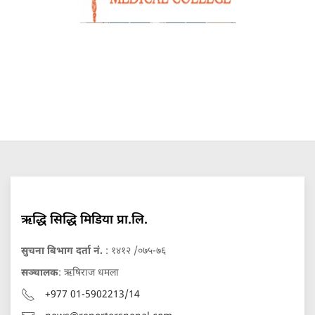
ऋद्धि सिद्धि मिडिया प्रा.लि.
सुचना बिभाग दर्ता नं.
: १४१२ /०७५-७६
सञ्चालक
: ऋषिराज धमला
+977 01-5902213/14