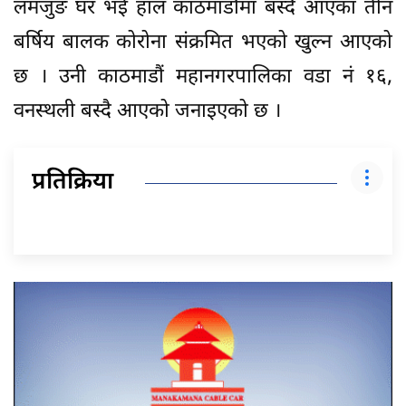
लमजुङ घर भई हाल काठमाडौंमा बस्दै आएका तीन
बर्षिय बालक कोरोना संक्रमित भएको खुल्न आएको
छ । उनी काठमाडौं महानगरपालिका वडा नं १६,
वनस्थली बस्दै आएको जनाइएको छ ।
प्रतिक्रिया