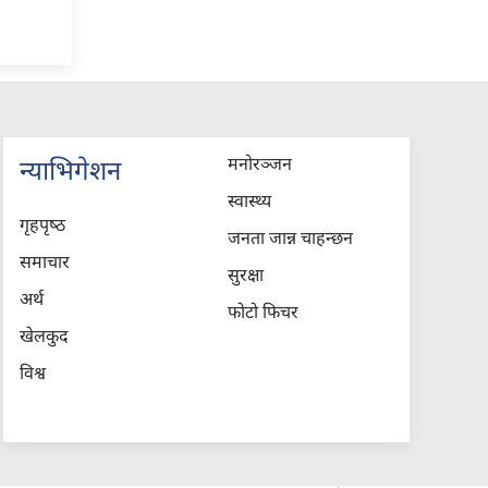
मनोरञ्जन
न्याभिगेशन
स्वास्थ्य
गृहपृष्‍ठ
जनता जान्न चाहन्छन
समाचार
सुरक्षा
अर्थ
फोटो फिचर
खेलकुद
विश्व