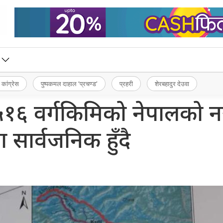
 कांग्रेस
पुष्पकमल दाहाल ‘प्रचण्ड’
प्रहरी
शेरबहादुर देउवा
१६ वर्गकिमिको नेपालको नय
 सार्वजनिक हुँदै