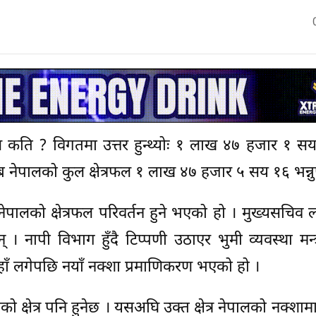
फल कति ? विगतमा उत्तर हुन्थ्योः १ लाख ४७ हजार १ सय
नेपालको कुल क्षेत्रफल १ लाख ४७ हजार ५ सय १६ भन्नुप
ालको क्षेत्रफल परिवर्तन हुने भएको हो । मुख्यसचिव 
् । नापी विभाग हुँदै टिप्पणी उठाएर भुमी व्यवस्था मन्
कहाँ लगेपछि नयाँ नक्शा प्रमाणिकरण भएको हो ।
ो क्षेत्र पनि हुनेछ । यसअघि उक्त क्षेत्र नेपालको नक्शाम