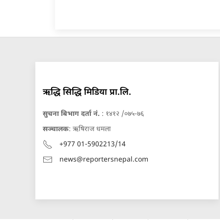
ऋद्धि सिद्धि मिडिया प्रा.लि.
सुचना बिभाग दर्ता नं.
: १४१२ /०७५-७६
सञ्चालक
: ऋषिराज धमला
+977 01-5902213/14
news@reportersnepal.com