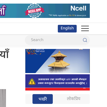
English
ाँ
लोकप्रिय
भर्खरै