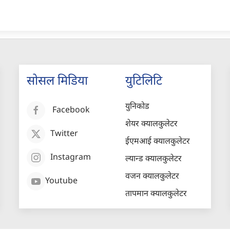
सोसल मिडिया
युटिलिटि
युनिकोड
Facebook
शेयर क्यालकुलेटर
Twitter
ईएमआई क्यालकुलेटर
Instagram
ल्यान्ड क्यालकुलेटर
वजन क्यालकुलेटर
Youtube
तापमान क्यालकुलेटर