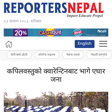
२३ श्रावण २०८३, शनिबार
English
केपी शर्मा ओली
कोरोना भाइरस
नेकपा एमाले
नेपाली कांग्रेस
कपिलवस्तुको क्वारेन्टिनबाट भागे एघार
जना