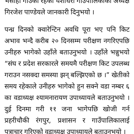
भैसाही गाउँको रहेको यशोधरा गाउँपालिकाका अध्यक्ष
गिरजेश पाण्डेयले जानकारी दिनुभयो ।
पन्ध्र दिनको क्वारेन्टिन अवधि पूरा भए पनि किट
अभाव भन्दै करीब २० दिनसम्म परीक्षण नगरिएपछि
उनीहरु भागेको उहाँले बताउनुभयो । उहाँले भन्नुभयो
“संघ र प्रदेश सरकारले समयमै परीक्षण किट उपलब्ध
गराउन नसक्दा समस्या झन् बल्झिएको छ ।” खेतीको
समय रहेकाले उनीहरु भागेको हुन सक्ने वडा नम्बर ६
का वडाध्यक्ष श्यामनारायण उपाध्यायले बताउनुभयो ।
दुई दिनमा गरी ११ जना भागेपछि खोजी गर्न
प्रहरीचौकी रंगपुर, प्रशासन र गाउँपालिकालाई
पत्राचार गरिएको वडाध्यक्ष उपाध्यायले बताउनुभयो ।