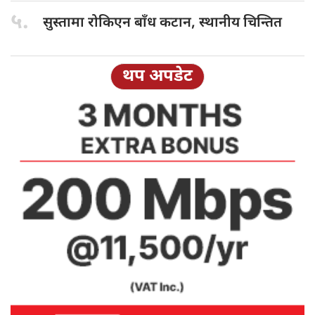
५.
सुस्तामा रोकिएन
बाँध कटान, स्थानीय चिन्तित
थप अपडेट