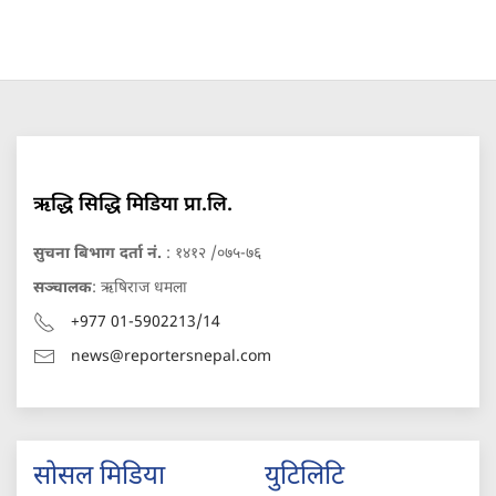
ऋद्धि सिद्धि मिडिया प्रा.लि.
सुचना बिभाग दर्ता नं.
: १४१२ /०७५-७६
सञ्चालक
: ऋषिराज धमला
+977 01-5902213/14
news@reportersnepal.com
सोसल मिडिया
युटिलिटि