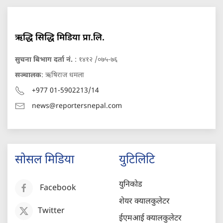
ऋद्धि सिद्धि मिडिया प्रा.लि.
सुचना बिभाग दर्ता नं.
: १४१२ /०७५-७६
सञ्चालक
: ऋषिराज धमला
+977 01-5902213/14
news@reportersnepal.com
सोसल मिडिया
युटिलिटि
युनिकोड
Facebook
शेयर क्यालकुलेटर
Twitter
ईएमआई क्यालकुलेटर