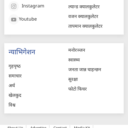
Instagram
ल्यान्ड क्यालकुलेटर
वजन क्यालकुलेटर
Youtube
तापमान क्यालकुलेटर
मनोरञ्जन
न्याभिगेशन
स्वास्थ्य
गृहपृष्‍ठ
जनता जान्न चाहन्छन
समाचार
सुरक्षा
अर्थ
फोटो फिचर
खेलकुद
विश्व
About Us
Advertise
Contact
Media Kit