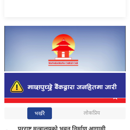
लोकप्रिय
भर्खरै
परराष्ट्र मन्त्रालयको
भवन निर्माण आगामी