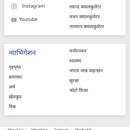
Instagram
ल्यान्ड क्यालकुलेटर
वजन क्यालकुलेटर
Youtube
तापमान क्यालकुलेटर
मनोरञ्जन
न्याभिगेशन
स्वास्थ्य
गृहपृष्‍ठ
जनता जान्न चाहन्छन
समाचार
सुरक्षा
अर्थ
फोटो फिचर
खेलकुद
विश्व
About Us
Advertise
Contact
Media Kit