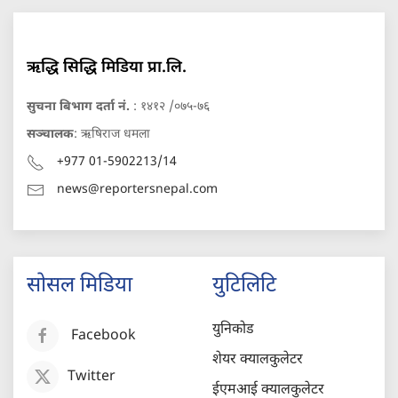
ऋद्धि सिद्धि मिडिया प्रा.लि.
सुचना बिभाग दर्ता नं.
: १४१२ /०७५-७६
सञ्चालक
: ऋषिराज धमला
+977 01-5902213/14
news@reportersnepal.com
सोसल मिडिया
युटिलिटि
युनिकोड
Facebook
शेयर क्यालकुलेटर
Twitter
ईएमआई क्यालकुलेटर