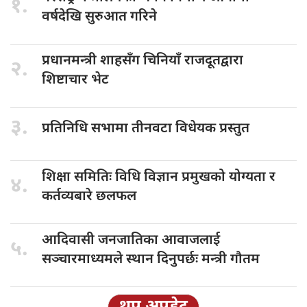
१.
वर्षदेखि सुरुआत गरिने
प्रधानमन्त्री शाहसँग
चिनियाँ राजदूतद्वारा
२.
शिष्टाचार भेट
३.
प्रतिनिधि सभामा
तीनवटा विधेयक प्रस्तुत
शिक्षा समितिः
विधि विज्ञान प्रमुखको योग्यता र
४.
कर्तव्यबारे छलफल
आदिवासी जनजातिका
आवाजलाई
५.
सञ्चारमाध्यमले स्थान दिनुपर्छः मन्त्री गौतम