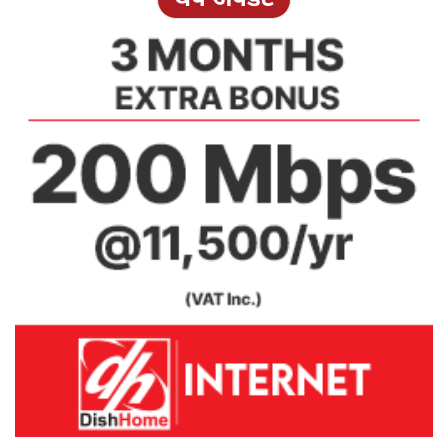
थप अपडेट