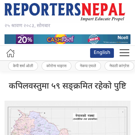
२५ श्रावण २०८३, सोमबार
English
केपी शर्मा ओली
कोरोना भाइरस
नेकपा एमाले
नेपाली कांग्रेस
कपिलवस्तुमा ५९ सङ्क्रमित रहेको पुष्टि