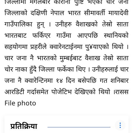
जिल्लामा मंगलबार कोरोना पुष्टि भएका चार जना
जिल्लाको दक्षिणी नेपाल भारत सीमावर्ती मायादेवी
गाउँपालिका हुन् । उनीहरु वैशाखको तेस्रो साता
भारतबाट फर्किएर गाउँमा आएपछि स्थानियको
सहयोगमा प्रहरीले क्वारेनटाईनमा पु¥याएको थियो ।
चार जना नै भारतको मुम्बईबाट वैशाख तेस्रो साता
चोर नाका हुँदै जिल्ला फर्केका थिए । उनीहरुलाई चार
जना नै क्वारेन्टिनमा १४ दिन बसेपछि गत शनिबार
आरडिटी गर्दासमेत पोजेटिभ देखिएको थियो ।रासस
File photo
प्रतिक्रिया