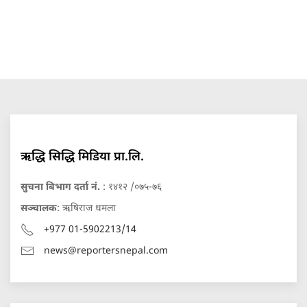
ऋद्धि सिद्धि मिडिया प्रा.लि.
सुचना बिभाग दर्ता नं.
: १४१२ /०७५-७६
सञ्चालक
: ऋषिराज धमला
+977 01-5902213/14
news@reportersnepal.com