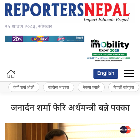
२५ श्रावण २०८३, सोमबार
English
केपी शर्मा ओली
कोरोना भाइरस
नेकपा एमाले
नेपाली कांग्रेस
जनार्दन शर्मा फेरि अर्थमन्त्री बन्ने पक्का