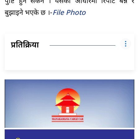
पुष्टि हुन सकेन । यसैका आधारमा रिपोर्ट बन्ने र
बुझाइने भएके छ ।-
File Photo
प्रतिक्रिया