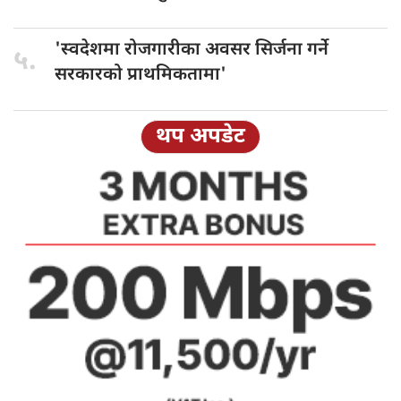
'स्वदेशमा रोजगारीका
अवसर सिर्जना गर्ने
५.
सरकारको प्राथमिकतामा'
थप अपडेट