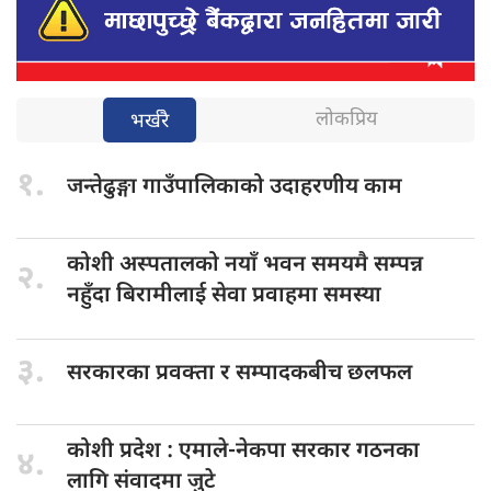
लोकप्रिय
भर्खरै
१.
जन्तेढुङ्गा गाउँपालिकाको
उदाहरणीय काम
कोशी अस्पतालको
नयाँ भवन समयमै सम्पन्न
२.
नहुँदा बिरामीलाई सेवा प्रवाहमा समस्या
३.
सरकारका प्रवक्ता
र सम्पादकबीच छलफल
कोशी प्रदेश
: एमाले-नेकपा सरकार गठनका
४.
लागि संवादमा जुटे