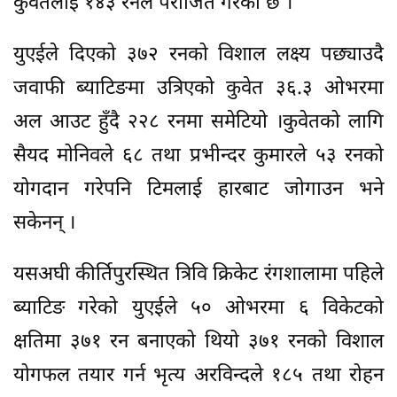
कुवेतलाई १४३ रनले पराजित गरेको छ ।
युएईले दिएको ३७२ रनको विशाल लक्ष्य पछ्याउदै
जवाफी ब्याटिङमा उत्रिएको कुवेत ३६.३ ओभरमा
अल आउट हुँदै २२८ रनमा समेटियो ।कुवेतको लागि
सैयद मोनिवले ६८ तथा प्रभीन्दर कुमारले ५३ रनको
योगदान गरेपनि टिमलाई हारबाट जोगाउन भने
सकेनन् ।
यसअघी कीर्तिपुरस्थित त्रिवि क्रिकेट रंगशालामा पहिले
ब्याटिङ गरेको युएईले ५० ओभरमा ६ विकेटको
क्षतिमा ३७१ रन बनाएको थियो ३७१ रनको विशाल
योगफल तयार गर्न भृत्य अरविन्दले १८५ तथा रोहन