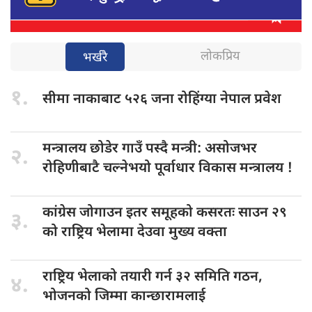
लोकप्रिय
भर्खरै
१.
सीमा नाकाबाट
५२६ जना रोहिंग्या नेपाल प्रवेश
मन्त्रालय छोडेर
गाउँ पस्दै मन्त्री: असोजभर
२.
रोहिणीबाटै चल्नेभयो पूर्वाधार विकास मन्त्रालय !
कांग्रेस जोगाउन
इतर समूहको कसरतः साउन २९
३.
को राष्ट्रिय भेलामा देउवा मुख्य वक्ता
राष्ट्रिय भेलाको
तयारी गर्न ३२ समिति गठन,
४.
भोजनको जिम्मा कान्छारामलाई