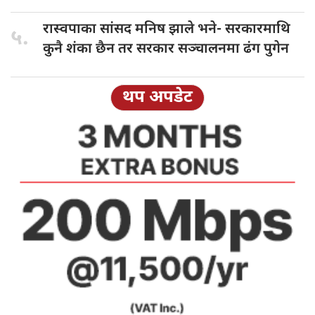
रास्वपाका सांसद
मनिष झाले भने- सरकारमाथि
५.
कुनै शंका छैन तर सरकार सञ्चालनमा ढंग पुगेन
थप अपडेट