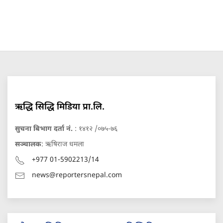
ऋद्धि सिद्धि मिडिया प्रा.लि.
सुचना बिभाग दर्ता नं.
: १४१२ /०७५-७६
सञ्चालक
: ऋषिराज धमला
+977 01-5902213/14
news@reportersnepal.com