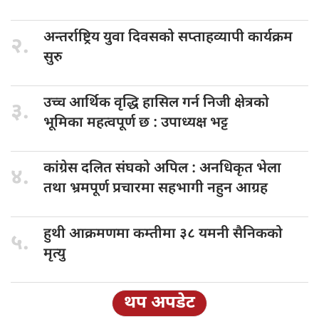
अन्तर्राष्ट्रिय युवा
दिवसको सप्ताहव्यापी कार्यक्रम
२.
सुरु
उच्च आर्थिक
वृद्धि हासिल गर्न निजी क्षेत्रको
३.
भूमिका महत्वपूर्ण छ : उपाध्यक्ष भट्ट
कांग्रेस दलित
संघको अपिल : अनधिकृत भेला
४.
तथा भ्रमपूर्ण प्रचारमा सहभागी नहुन आग्रह
हुथी आक्रमणमा
कम्तीमा ३८ यमनी सैनिकको
५.
मृत्यु
थप अपडेट