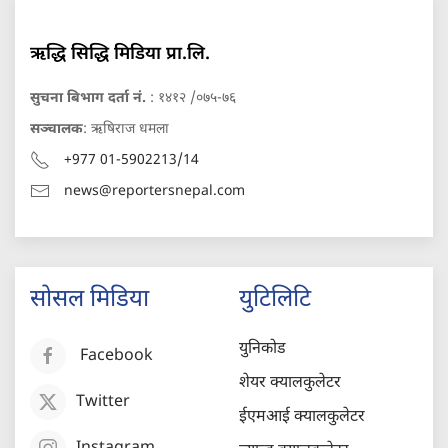
ऋद्धि सिद्धि मिडिया प्रा.लि.
सुचना बिभाग दर्ता नं.
: १४१२ /०७५-७६
सञ्चालक
: ऋषिराज धमला
+977 01-5902213/14
news@reportersnepal.com
सोसल मिडिया
युटिलिटि
युनिकोड
Facebook
शेयर क्यालकुलेटर
Twitter
ईएमआई क्यालकुलेटर