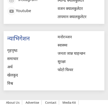
Instagram
ल्यान्ड क्यालकुलेटर
वजन क्यालकुलेटर
Youtube
तापमान क्यालकुलेटर
मनोरञ्जन
न्याभिगेशन
स्वास्थ्य
गृहपृष्‍ठ
जनता जान्न चाहन्छन
समाचार
सुरक्षा
अर्थ
फोटो फिचर
खेलकुद
विश्व
About Us
Advertise
Contact
Media Kit