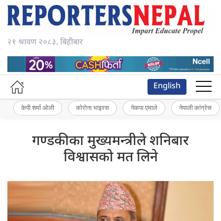
२१ श्रावण २०८३, बिहीबार
English
केपी शर्मा ओली
कोरोना भाइरस
नेकपा एमाले
नेपाली कांग्रेस
गण्डकीका मुख्यमन्त्रीले शनिबार
विश्वासको मत लिने