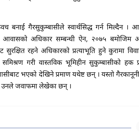
वच बनाई गैरसुकुम्बासीले स्वार्थसिद्ध गर्न मिल्दैन ।
ागि आवासको अधिकार सम्बन्धी ऐन, २०७५ बमोजिम
ुरक्षित रहने अधिकारको प्रत्याभूति हुने कुरामा विव
समिश्रण गरी वास्तविक भूमिहीन सुकुम्बासीको हक प
्बासीबाट भएको देखिने प्रमाण यथेष्ट छन् । यस्तो गैरकानून
’– उनले जवाफमा लेखेका छन् ।