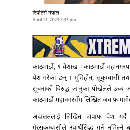
रिपोर्टर्स नेपाल
April 21, 2023 3:33 pm
काठमाडौं, ९ वैशाख । काठमाडौं महानगरप
पेश गरेका छन् । भूमिहीन, सुकुम्बासी 
सूचनाको विरुद्ध जानुका पोख्रेलले उच्च 
काठमाडौं महानगरसँग लिखित जवाफ मागे
अदालतलाई लिखित जवाफ पेश गर्दै बा
गैरसुकुम्बासीले स्वार्थसिद्ध गर्न नमिल