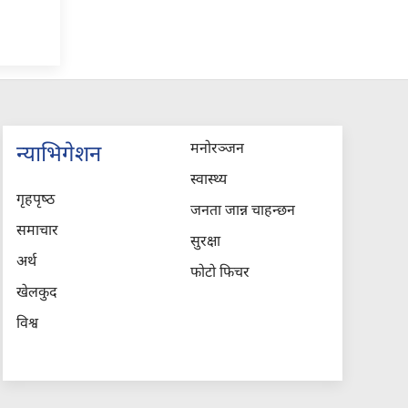
मनोरञ्जन
न्याभिगेशन
स्वास्थ्य
गृहपृष्‍ठ
जनता जान्न चाहन्छन
समाचार
सुरक्षा
अर्थ
फोटो फिचर
खेलकुद
विश्व