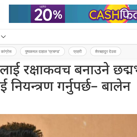
 कांग्रेस
पुष्पकमल दाहाल ‘प्रचण्ड’
प्रहरी
शेरबहादुर देउवा
ीलाई रक्षाकवच बनाउने छद्म
ई नियन्त्रण गर्नुपर्छ– बालेन