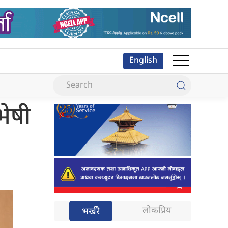
English
भेषी
लोकप्रिय
भर्खरै