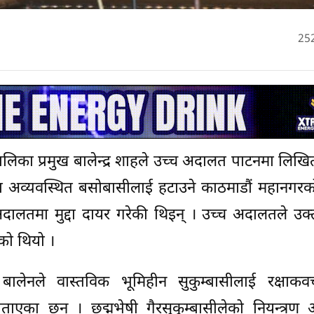
25
ालिका प्रमुख बालेन्द्र शाहले उच्च अदालत पाटनमा लि
तथा अव्यवस्थित बसोबासीलाई हटाउने काठमाडौं महानगरक
अदालतमा मुद्दा दायर गरेकी थिइन् । उच्च अदालतले उक्त 
को थियो ।
लेनले वास्तविक भूमिहीन सुकुम्बासीलाई रक्षाक
्ने बताएका छन् । छद्मभेषी गैरसुकुम्बासीलेको नियन्त्र