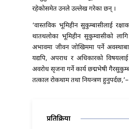
रहेकोसमेत उनले उल्लेख गरेका छन् ।
‘वास्तविक भूमिहीन सुकुम्बासीलाई रक्षाक
थातथलोका भूमिहीन सुकुम्वासीको ल
अभावमा जीवन जोखिममा पर्ने अवस्थाबाट स
यद्यपि, अपराध र अधिकारको विषयलाई 
अवरोध सृजना गर्ने कार्य छद्मभेषी गैरसुकुम
तत्काल रोकथाम तथा नियन्त्रण हुनुपर्दछ,
प्रतिक्रिया