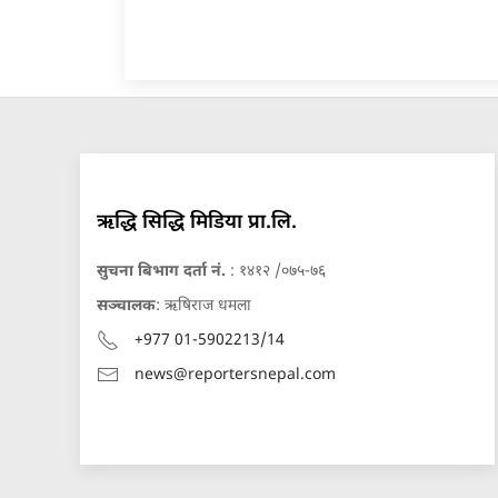
ऋद्धि सिद्धि मिडिया प्रा.लि.
सुचना बिभाग दर्ता नं.
: १४१२ /०७५-७६
सञ्चालक
: ऋषिराज धमला
+977 01-5902213/14
news@reportersnepal.com