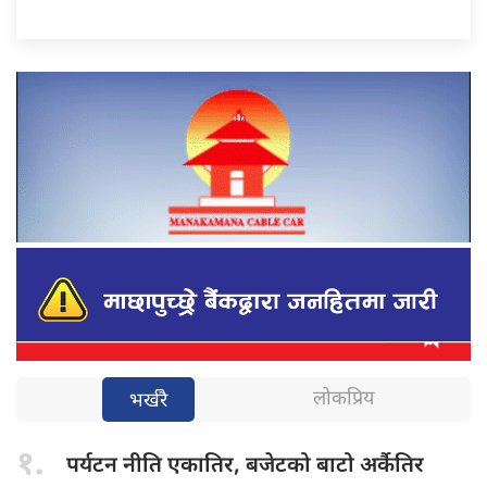
लोकप्रिय
भर्खरै
१.
पर्यटन नीति
एकातिर, बजेटको बाटो अर्कैतिर