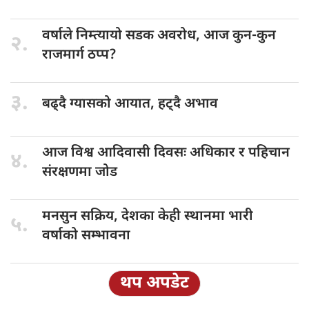
वर्षाले निम्त्यायो
सडक अवरोध, आज कुन-कुन
२.
राजमार्ग ठप्प?
३.
बढ्दै ग्यासको
आयात, हट्दै अभाव
आज विश्व
आदिवासी दिवसः अधिकार र पहिचान
४.
संरक्षणमा जोड
मनसुन सक्रिय,
देशका केही स्थानमा भारी
५.
वर्षाको सम्भावना
थप अपडेट