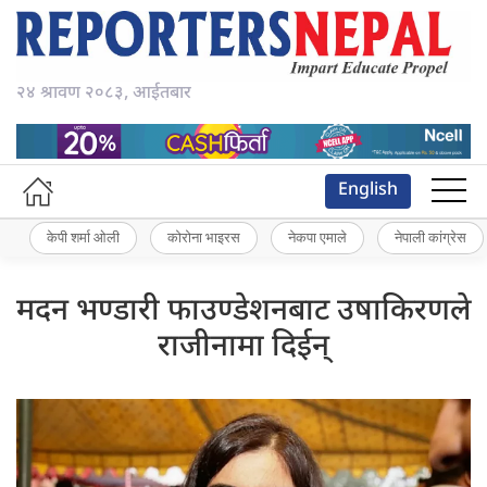
२४ श्रावण २०८३, आईतबार
English
केपी शर्मा ओली
कोरोना भाइरस
नेकपा एमाले
नेपाली कांग्रेस
मदन भण्डारी फाउण्डेशनबाट उषाकिरणले
राजीनामा दिईन्