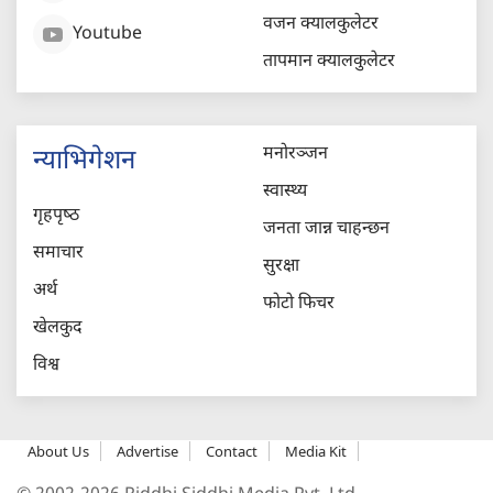
वजन क्यालकुलेटर
Youtube
तापमान क्यालकुलेटर
मनोरञ्जन
न्याभिगेशन
स्वास्थ्य
गृहपृष्‍ठ
जनता जान्न चाहन्छन
समाचार
सुरक्षा
अर्थ
फोटो फिचर
खेलकुद
विश्व
About Us
Advertise
Contact
Media Kit