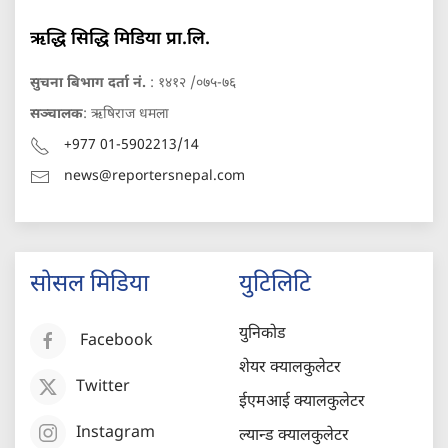
ऋद्धि सिद्धि मिडिया प्रा.लि.
सुचना बिभाग दर्ता नं.
: १४१२ /०७५-७६
सञ्चालक
: ऋषिराज धमला
+977 01-5902213/14
news@reportersnepal.com
सोसल मिडिया
युटिलिटि
युनिकोड
Facebook
शेयर क्यालकुलेटर
Twitter
ईएमआई क्यालकुलेटर
Instagram
ल्यान्ड क्यालकुलेटर