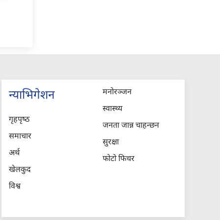
मनोरञ्जन
न्याभिगेशन
स्वास्थ्य
गृहपृष्‍ठ
जनता जान्न चाहन्छन
समाचार
सुरक्षा
अर्थ
फोटो फिचर
खेलकुद
विश्व