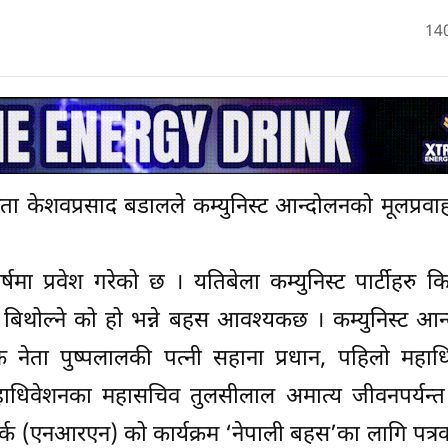
14
ता केशवप्रसाद बडालले कम्युनिस्ट आन्दोलनको मूलप्रव
षमा प्रवेश गरेको छ । यतिबेला कम्युनिस्ट पार्टीहरु क
 बिथोल्ने को हो भन्ने बहस आवश्यकछ । कम्युनिस्ट आ
ापक नेता पुष्पलालकी पत्नी सहाना प्रधान, पहिलो महा
ाधिवेशनका महासचिव तुलसीलाल अमात्य जीवनपर्यन्त 
ेटवर्क (एनआरएन) को कार्यक्रम ‘नेपाली बहस’का लागि पत्