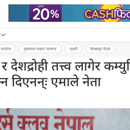
 कांग्रेस
पुष्पकमल दाहाल ‘प्रचण्ड’
प्रहरी
शेरबहादुर देउवा
 र देशद्रोही तत्त्व लागेर कम्यु
न दिएनन्ः एमाले नेता