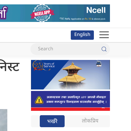
English
निस्ट
लोकप्रिय
भर्खरै