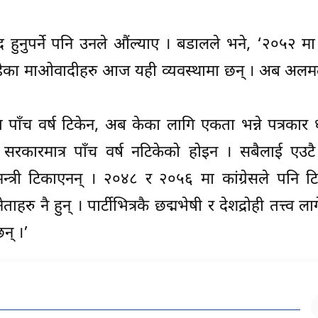
्द हुनुपर्ने पनि उनले औंल्याए । बडालले भने, ‘२०५२ म
िँडेका माओवादीहरु आज यही व्यवस्थामा छन् । अब अलम
 त पाँच वर्ष टिकेन, अब केका लागि एकता भन्ने पत्रका
टीको सरकारमात्र पाँच वर्ष नटिकेको होइन । सबैलाई एउट
ानमन्त्री टिकाएनन् । २०४८ र २०५६ मा कांग्रेसले पनि 
रु नै हुन् । पार्टीभित्रकै छद्मभेषी र देशद्रोही तत्त्व ला
छन् ।’