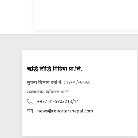
ऋद्धि सिद्धि मिडिया प्रा.लि.
सुचना बिभाग दर्ता नं.
: १४१२ /०७५-७६
सञ्चालक
: ऋषिराज धमला
+977 01-5902213/14
news@reportersnepal.com