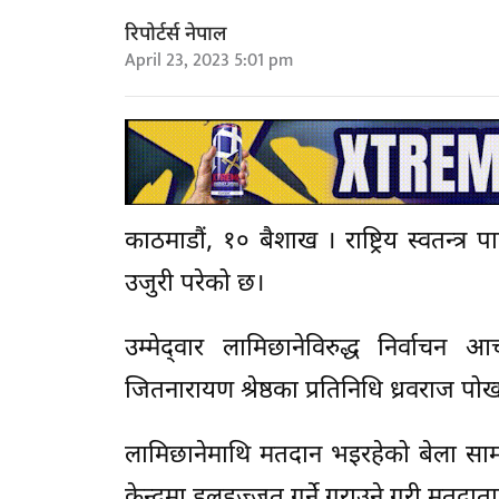
रिपोर्टर्स नेपाल
April 23, 2023 5:01 pm
काठमाडौं, १० बैशाख । राष्ट्रिय स्वतन्त्र
उजुरी परेको छ।
उम्मेद्‍वार लामिछानेविरुद्ध निर्वाचन आ
जितनारायण श्रेष्ठका प्रतिनिधि ध्रवराज पो
लामिछानेमाथि मतदान भइरहेको बेला स
केन्द्रमा हुलहुज्जत गर्ने गराउने गरी मत