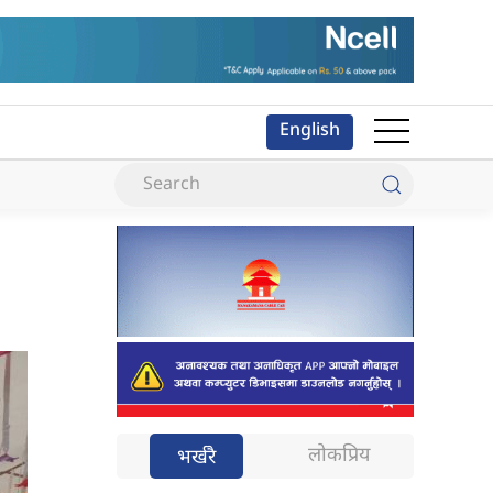
English
लोकप्रिय
भर्खरै