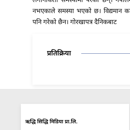
लगानीकर्ता समस्यामा परेका छन्। नेपा
नभएकाले समस्या भएको छ। विद्यमान कानुन
पनि गरेको छैन। गोरखापत्र दैनिकबाट
प्रतिक्रिया
ऋद्धि सिद्धि मिडिया प्रा.लि.