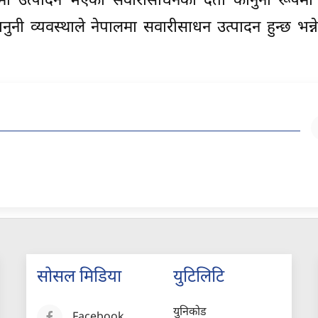
लमा उत्पादन भएका सवारीसाधनको दर्ता कानुनी रूपमा 
ी व्यवस्थाले नेपालमा सवारीसाधन उत्पादन हुन्छ भन्न
सोसल मिडिया
युटिलिटि
युनिकोड
Facebook