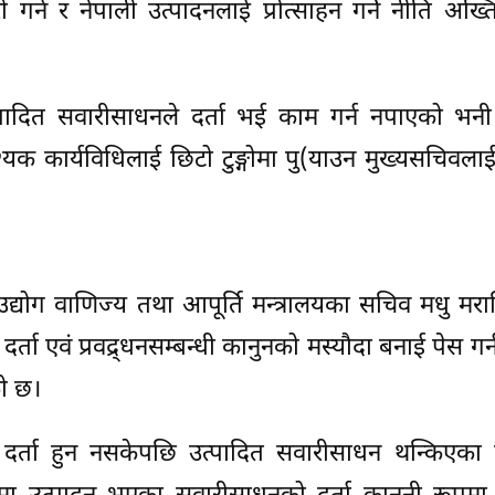
गर्न र नेपाली उत्पादनलाई प्रोत्साहन गर्ने नीति अख्ति
ै उत्पादित सवारीसाधनले दर्ता भई काम गर्न नपाएको 
्यक कार्यविधिलाई छिटो टुङ्गोमा पु(याउन मुख्यसचिवलाई 
वले उद्योग वाणिज्य तथा आपूर्ति मन्त्रालयका सचिव मधु मर
ता एवं प्रवद्र्धनसम्बन्धी कानुनको मस्यौदा बनाई पेस गर्न
को छ।
दर्ता हुन नसकेपछि उत्पादित सवारीसाधन थन्किएका 