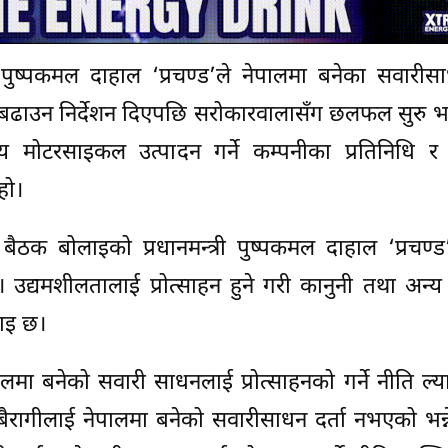
ी पुष्पकमल दाहाल ‘प्रचण्ड’ले नेपालमा बनेका सवारीसा
डि बढाउन निर्देशन दिएपछि सरोकारवालासँग छलफल सुरु
युतीय मोटरसाइकल उत्पादन गर्ने कम्पनीका प्रतिनिधि 
हो।
क बोलाइको प्रधानमन्त्री पुष्पकमल दाहाल ‘प्रचण्ड’
 उद्यमशीलतालाई प्रोत्साहन हुने गरी कानुनी तथा अन्
ाइ छ।
पालमा बनेको सवारी साधनलाई प्रोत्साहनको गर्ने नीति ल्
 बैरागीलाई नेपालमा बनेको सवारीसाधन दर्ता नभएको भन्न