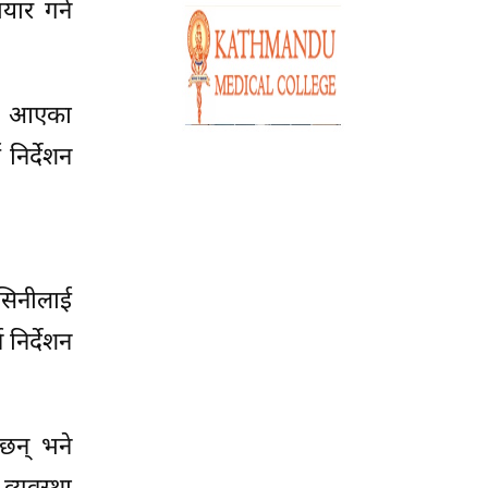
यार गर्न
भनी आएका
निर्देशन
ासिनीलाई
 निर्देशन
छन् भने