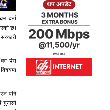
थप अपडेट
धन दर्ता
 भएको छ।
र सरकारी
का प्रेस
य विषयमा
याउन पनि
े गुनासो