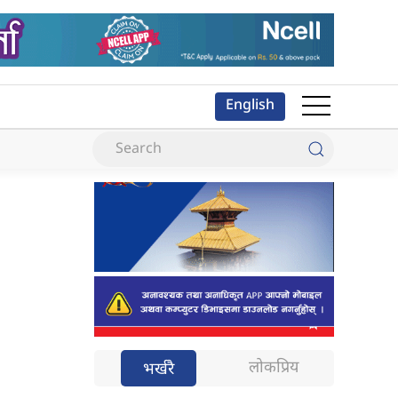
English
लोकप्रिय
भर्खरै