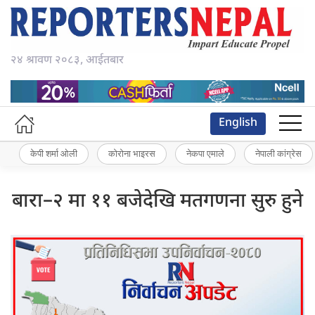
२४ श्रावण २०८३, आईतबार
English
केपी शर्मा ओली
कोरोना भाइरस
नेकपा एमाले
नेपाली कांग्रेस
बारा–२ मा ११ बजेदेखि मतगणना सुरु हुने