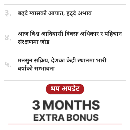
३.
बढ्दै ग्यासको
आयात, हट्दै अभाव
आज विश्व
आदिवासी दिवसः अधिकार र पहिचान
४.
संरक्षणमा जोड
मनसुन सक्रिय,
देशका केही स्थानमा भारी
५.
वर्षाको सम्भावना
थप अपडेट