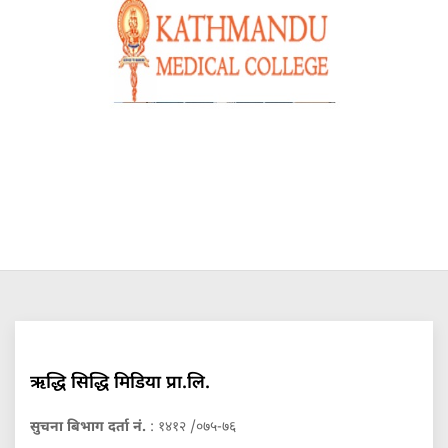
ऋद्धि सिद्धि मिडिया प्रा.लि.
सुचना बिभाग दर्ता नं.
: १४१२ /०७५-७६