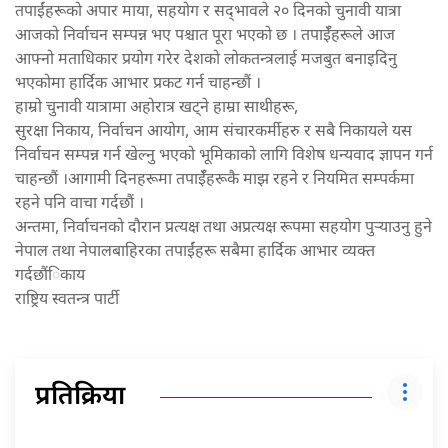
तपाईंहरूको अपार माया, सहयोग र सद्
भावले २० दिनको चुनावी यात्रा
आजको निर्वाचन सम्पन्न भए पश्चात पूरा भएको छ । तपाईँहरूले आज
आफ्नो मताधिकार प्रयोग गरेर देशको लोकतन्त्रलाई मजबुत बनाइदिनु
भएकोमा हार्दिक आभार प्रकट गर्न चाहन्छौं ।
हाम्रो चुनावी यात्रामा अहोरात्र खट्ने हाम्रा साथीहरू,
सुरक्षा निकाय, निर्वाचन आयोग, आम संचारकर्मीहरु र सबै निकायले यस
निर्वाचन सम्पन्न गर्न खेल्नु भएको भूमिकाको लागि विशेष धन्यवाद ज्ञापन गर्न
चाहन्छौं ।आगामी दिनहरूमा तपाईँहरूकै माझ रहने र नियमित सम्पर्कमा
रहने पनि वाचा गर्दछौं ।
अन्तमा, निर्वाचनको दौरान प्रत्यक्ष तथा अप्रत्यक्ष रूपमा सहयोग पुर्
याउनु हुने
नेपाल तथा नेपालबाहिरका तपाईंहरू सबैमा हार्दिक आभार व्यक्त
गर्दछौंिकाय
राष्ट्रिय स्वतन्त्र पार्टी
प्रतिक्रिया