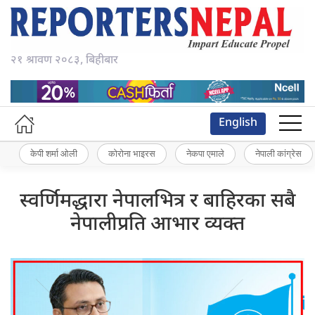
२१ श्रावण २०८३, बिहीबार
English
केपी शर्मा ओली
कोरोना भाइरस
नेकपा एमाले
नेपाली कांग्रेस
स्वर्णिमद्धारा नेपालभित्र र बाहिरका सबै
नेपालीप्रति आभार व्यक्त