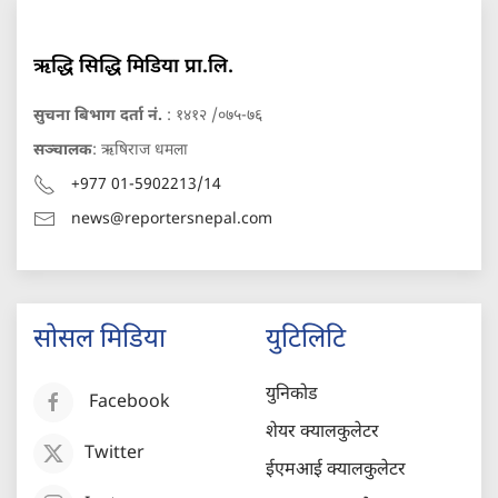
ऋद्धि सिद्धि मिडिया प्रा.लि.
सुचना बिभाग दर्ता नं.
: १४१२ /०७५-७६
सञ्चालक
: ऋषिराज धमला
+977 01-5902213/14
news@reportersnepal.com
सोसल मिडिया
युटिलिटि
युनिकोड
Facebook
शेयर क्यालकुलेटर
Twitter
ईएमआई क्यालकुलेटर