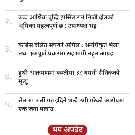
उच्च आर्थिक
वृद्धि हासिल गर्न निजी क्षेत्रको
२.
भूमिका महत्वपूर्ण छ : उपाध्यक्ष भट्ट
कांग्रेस दलित
संघको अपिल : अनधिकृत भेला
३.
तथा भ्रमपूर्ण प्रचारमा सहभागी नहुन आग्रह
हुथी आक्रमणमा
कम्तीमा ३८ यमनी सैनिकको
४.
मृत्यु
सेनामा भर्ती
गराइदिने भन्दै ठगी गरेको आरोपमा
५.
एक जना पक्राउ
थप अपडेट