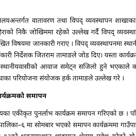
त्रालयअन्तर्गत वातावरण तथा विपद् व्यवस्थापन शाखा
पहिराको निकै जोखिममा रहेको उल्लेख गर्दै विपद् व्यवस्
खित विषयमा जानकारी गराए । विपद् व्यवस्थापनमा स्था
्यकारी निर्देशक जितराम तामाङले जोड दिए। यस्ता कार्यक्र
र स्थानीयवासीको आवाज समेट्न सजिलो हुने भएकाले का
थाका परियोजना संयोजक हर्क तामाङले उल्लेख गरे ।
ार्यक्रमको समापन
्यका एकीकृत पुनर्लाभ कार्यक्रम समापन गरिएको छ । प
ालिका–६ मा सोमबार भएको समापन कार्यक्रममा गाउँप