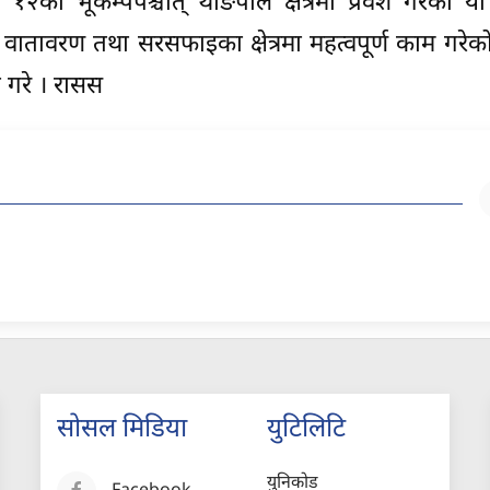
को भूकम्पपश्चात् थाङपाल क्षेत्रमा प्रवेश गरेको यो 
न, वातावरण तथा सरसफाइका क्षेत्रमा महत्वपूर्ण काम गरेको
 गरे । रासस
सोसल मिडिया
युटिलिटि
युनिकोड