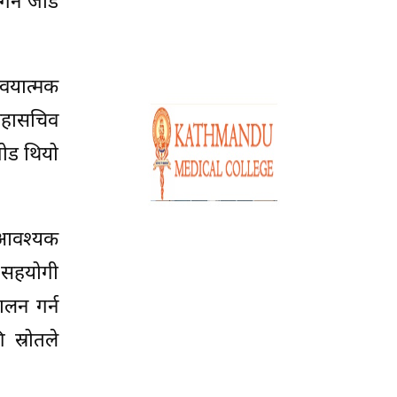
गर्न जोड
वयात्मक
 महासचिव
जोड थियो
 आवश्यक
 सहयोगी
ालन गर्न
 स्रोतले