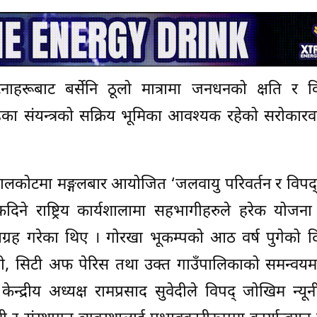
नाहरूबाट बर्सेनि ठूलो मात्रामा जनधनको क्षति र 
ै तहका संयन्त्रको सक्रिय भूमिका आवश्यक रहेको सरोकारव
ालकोटमा मङ्गलबार आयोजित ‘जलवायु परिवर्तन र विपद
दिने राष्ट्रिय कार्यशालामा सहभागीहरुले हरेक योजना
ग्रह गरेका थिए । गोरखा भूकम्पको आठ वर्ष पुगेको
ी, सिटी अफ पेरिस तथा उक्त गाउँपालिकाको समन्वय
केन्द्रीय अध्यक्ष रामप्रसाद सुवेदीले विपद् जोखिम न्य