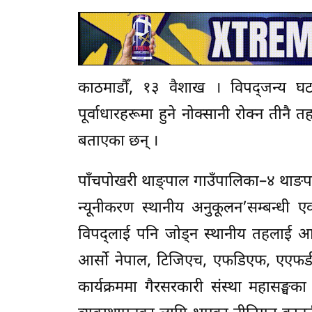
काठमाडौँ, १३ वैशाख । विपद्जन्य घट
पूर्वाधारहरूमा हुने नोक्सानी रोक्न तीन
बताएका छन् ।
पाँचपोखरी थाङ्पाल गाउँपालिका–४ थाङप
न्यूनीकरण स्थानीय अनुकूलन’सम्बन्धी एक
विपद्लाई पनि जोड्न स्थानीय तहलाई आ
आर्सो नेपाल, टिजिएच, एफडिएफ, एएफड
कार्यक्रममा गैरसरकारी संस्था महासङ्घका 