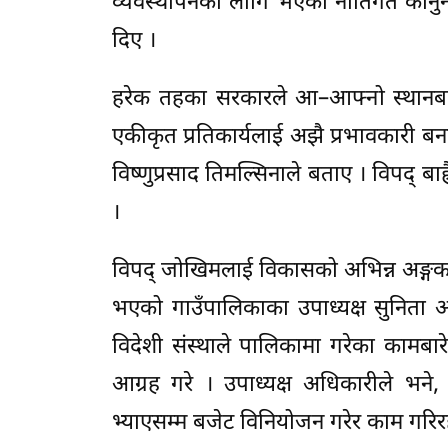
व्यवस्थापनका लागि भएका नीतिगत कानुनी 
दिए ।
हरेक तहका सरकारले आ–आफ्नो स्थानबाट 
एकीकृत प्रतिकार्यलाई अझै प्रभावकारी ब
विष्णुप्रसाद तिमल्सिनाले बताए । विपद् बा
।
विपद् जोखिमलाई विकासको अभिन्न अङ्गक
भएको गाउँपालिकाका उपाध्यक्ष सुनिता 
विदेशी संस्थाले पालिकामा गरेका कामबार
आग्रह गरे । उपाध्यक्ष अधिकारीले भने,
भ्याएसम्म बजेट विनियोजन गरेर काम गरि