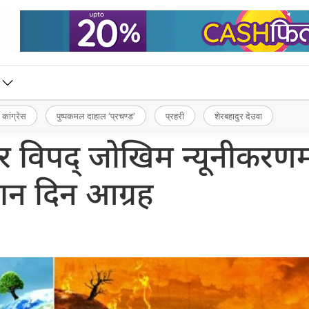
 कांग्रेस
पुष्पकमल दाहाल ‘प्रचण्ड’
प्रहरी
शेरबहादुर देउवा
 र विपद् जोखिम न्यूनीकरण
यान दिन आग्रह