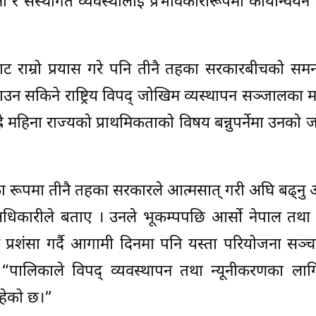
र संस्थागत व्यवस्थालाई प्रभावकारीरूपमा कार्यान्वयन 
राम्रो प्रयास गरे पनि तीनै तहका सरकारबीचको समन्
नाउन सकिने राष्ट्रिय विपद् जोखिम व्यस्थापन सञ्जालका
ह्रै महिना राज्यको प्राथमिकताको विषय बन्नुपर्नेमा उनको 
ा रूपमा तीनै तहका सरकारले आत्मसात् गरी अघि बढ्नु
अधिकारीले बताए । उनले भूकम्पपछि आर्सो नेपाल तथा
े प्रशंसा गर्दै आगामी दिनमा पनि यस्ता परियोजना सञ्च
 “पालिकाले विपद् व्यवस्थापन तथा न्यूनीकरणका लागि
रहेको छ।”