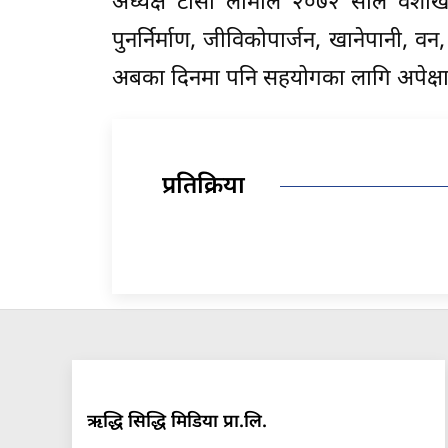
अध्यक्ष टासी लामाले २०७२ साल वैशाख १२
पुनर्निर्माण, जीविकोपार्जन, खानेपानी, व
अबका दिनमा पनि सहयोगका लागि अपेक्षा
प्रतिक्रिया
ऋद्धि सिद्धि मिडिया प्रा.लि.