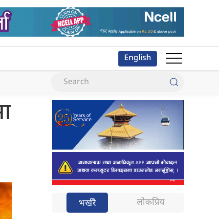
English
मा
लोकप्रिय
भर्खरै