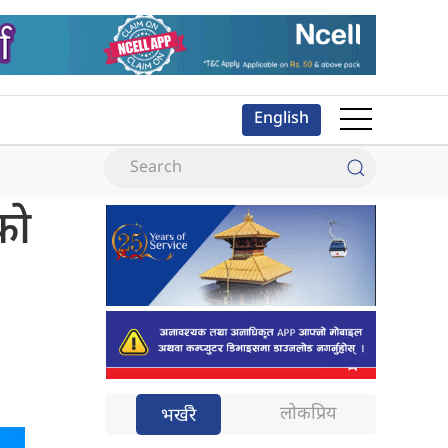
English
को
लोकप्रिय
भर्खरै