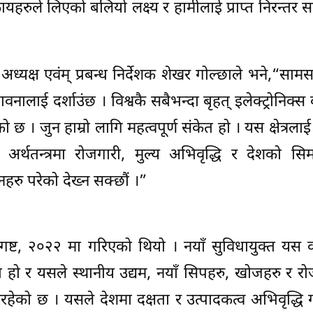
ायहरुले लिएको बलियो लक्ष्य र हामीलाई प्राप्त निरन्तर
अध्यक्ष एवंम् प्रबन्ध निर्देशक शेखर गोल्छाले भने,“सा
भावनालाई दर्शाउंछ । विश्वकै सबैभन्दा बृहत् इलेक्ट्रोनिक्स
 । जुन हाम्रो लागि महत्वपूर्ण संकेत हो । यस क्षेत्रलाई प
ो अर्थतन्त्रमा रोजगारी, मुल्य अभिवृद्धि र देशको सि
रु परेको देख्न सक्छौं ।”
ष्ट, २०२२ मा गरिएको थियो । नयाँ सुविधायुक्त यस 
गा हो र यसले स्थानीय उद्यम, नयाँ सिपहरु, खोजहरु र र
गरिरहेको छ । यसले देशमा दक्षता र उत्पादकत्व अभिवृद्धि 