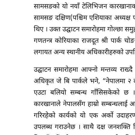
सामसङको यो नयाँ टेलिभिजन कारखानाको उद
सामसङ दक्षिण(पश्चिम एशियाका अध्यक्ष एवं
थिए । उक्त उद्घाटन समारोहमा गोल्छा समुहक
गणतन्त्र कोरियाका राजदूत श्री पार्क चोङ
लगायत अन्य स्थानीय अधिकारीहरुको उपस्
उद्घाटन समारोहमा आफ्नो मन्तव्य राख्दै 
अधिकृत जे बि पार्कले भने, “नेपालमा 
एउटा बलियो सम्बन्ध गाँसिसकेको छ । ह
कारखानाले नेपालसँग हाम्रो सम्बन्धलाई
गरिरहेको कार्यको यो एक अर्को उदाह
उपलब्ध गराउनेछ । साथै दक्ष जनशक्ति निर्