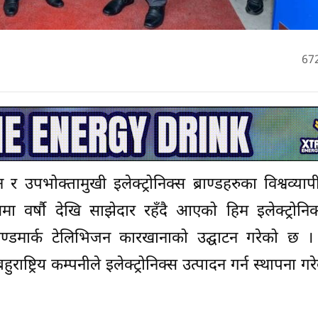
67
र उपभोक्तामुखी इलेक्ट्रोनिक्स ब्राण्डहरुका विश्वव्याप
ा वर्षौ देखि साझेदार रहँदै आएको हिम इलेक्ट्रोनिक
डमार्क टेलिभिजन कारखानाको उद्घाटन गरेको छ । 
बहुराष्ट्रिय कम्पनीले इलेक्ट्रोनिक्स उत्पादन गर्न स्थापना गर