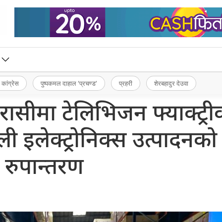
 कांग्रेस
पुष्पकमल दाहाल ‘प्रचण्ड’
प्रहरी
शेरबहादुर देउवा
ीमा टेलिभिजन फ्याक्ट्री
ली इलेक्ट्रोनिक्स उत्पादनको
रुपान्तरण