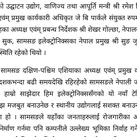
्घाटन उद्योग, वाणिज्य तथा आपूर्ति मन्त्री श्री रमेश
म् प्रमुख कार्यकारी अधिकृत जे बि पार्कले संयुक्त रुप
ा अध्यक्ष एवंम् प्रबन्ध निर्देशक श्री शेखर गोल्छा, नेपा
 सुक, सामसङ इलेक्ट्रोनिक्सका नेपाल प्रमुख श्री सुङ जु
थिति रहेको थियो ।
सामसङ दक्षिण-पश्चिम एशियाका अध्यक्ष एवंंम् प्रमुख क
२ दशकभन्दा बढी समयदेखि रहिरहेको सामसङले नेपाली 
ाम्रो साझेदार हिम इलेक्ट्रोनिक्ससँगको यो नयाँ ट
 अझ मजबुत बनाउनेछ र स्थानीय उद्योगलाई सशक्त बनाउ
रण हो । सामसङले यहाँका जनताहरुलाई रोजगारीका 
माण गर्नमा पनि कम्पनीले उल्लेख्य भूमिका निर्वाह गर्ने