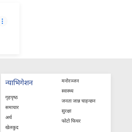
मनोरञ्जन
न्याभिगेशन
स्वास्थ्य
गृहपृष्‍ठ
जनता जान्न चाहन्छन
समाचार
सुरक्षा
अर्थ
फोटो फिचर
खेलकुद