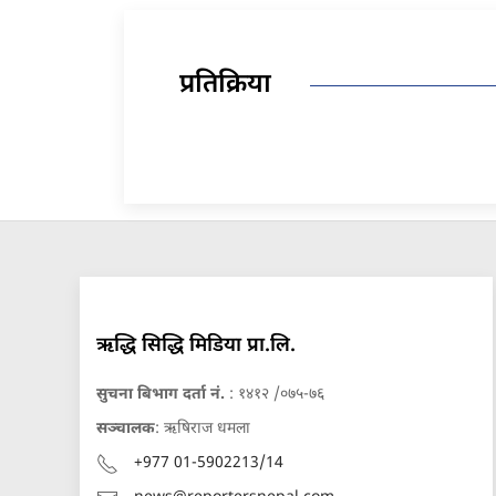
प्रतिक्रिया
ऋद्धि सिद्धि मिडिया प्रा.लि.
सुचना बिभाग दर्ता नं.
: १४१२ /०७५-७६
सञ्चालक
: ऋषिराज धमला
+977 01-5902213/14