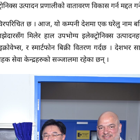
ट्रोनिक्स उत्पादन प्रणालीको वातावरण विकास गर्न मद्दत गर्
िरपरिचित छ । आज, यो कम्पनी देशमा एक घरेलु नाम ब
ारसँग मिलेर हाल उपभोग्य इलेक्ट्रोनिक्स उत्पादनहर
ाइक्रोवेभ्स, र स्मार्टफोन बिक्री वितरण गर्दछ । देशभर
राहक सेवा केन्द्रहरुको सञ्जालमा रहेका छन् ।