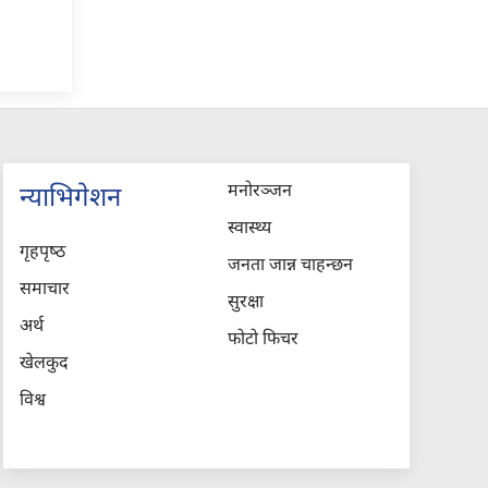
मनोरञ्जन
न्याभिगेशन
स्वास्थ्य
गृहपृष्‍ठ
जनता जान्न चाहन्छन
समाचार
सुरक्षा
अर्थ
फोटो फिचर
खेलकुद
विश्व