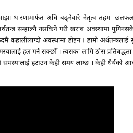
र साझा धारणामार्फत अघि बढ्नेबारे नेतृत्व तहमा छल
थतन्त्र सम्हाल्नै नसकिने गरी खराब अवस्थामा पुगिनस
एकदमै कहालीलाग्दो अवस्थामा होइन । हामी अर्थतन्त्रलाई स
स्यालाई हल गर्न सक्छौँ । त्यसका लागि ठोस प्रतिबद्धता
ै समस्यालाई हटाउन केही समय लाग्छ । केही धैर्यको 