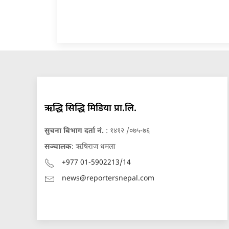
ऋद्धि सिद्धि मिडिया प्रा.लि.
सुचना बिभाग दर्ता नं.
: १४१२ /०७५-७६
सञ्चालक
: ऋषिराज धमला
+977 01-5902213/14
news@reportersnepal.com