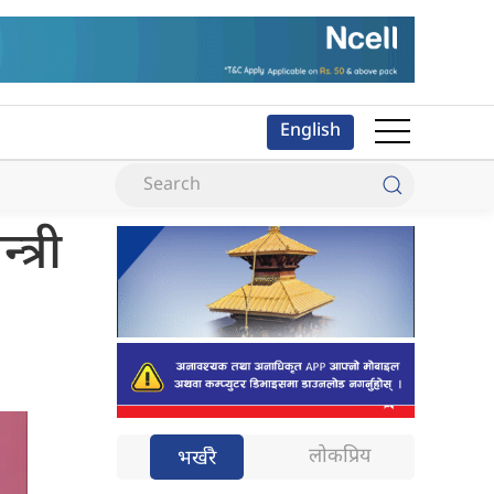
English
त्री
लोकप्रिय
भर्खरै