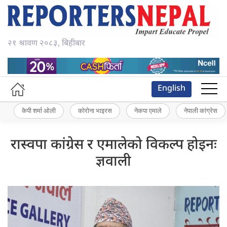
२१ श्रावण २०८३, बिहीबार
English
केपी शर्मा ओली
कोरोना भाइरस
नेकपा एमाले
नेपाली कांग्रेस
रास्वपा कांग्रेस र एमालेको विकल्प होइनः
ज्ञवाली