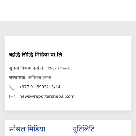
ऋद्धि सिद्धि मिडिया प्रा.लि.
सुचना बिभाग दर्ता नं.
: १४१२ /०७५-७६
सञ्चालक
: ऋषिराज धमला
+977 01-5902213/14
news@reportersnepal.com
सोसल मिडिया
युटिलिटि