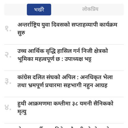
लोकप्रिय
भर्खरै
अन्तर्राष्ट्रिय युवा
दिवसको सप्ताहव्यापी कार्यक्रम
१.
सुरु
उच्च आर्थिक
वृद्धि हासिल गर्न निजी क्षेत्रको
२.
भूमिका महत्वपूर्ण छ : उपाध्यक्ष भट्ट
कांग्रेस दलित
संघको अपिल : अनधिकृत भेला
३.
तथा भ्रमपूर्ण प्रचारमा सहभागी नहुन आग्रह
हुथी आक्रमणमा
कम्तीमा ३८ यमनी सैनिकको
४.
मृत्यु