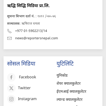
ऋद्धि सिद्धि मिडिया प्रा.लि.
सुचना बिभाग दर्ता नं.
: १४१२ /०७५-७६
सञ्चालक
: ऋषिराज धमला
+977 01-5902213/14
news@reportersnepal.com
सोसल मिडिया
युटिलिटि
युनिकोड
Facebook
शेयर क्यालकुलेटर
Twitter
ईएमआई क्यालकुलेटर
Instagram
ल्यान्ड क्यालकुलेटर