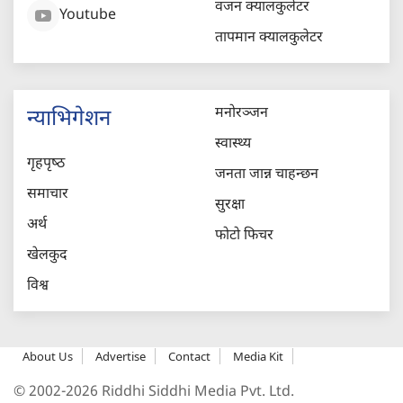
वजन क्यालकुलेटर
Youtube
तापमान क्यालकुलेटर
मनोरञ्जन
न्याभिगेशन
स्वास्थ्य
गृहपृष्‍ठ
जनता जान्न चाहन्छन
समाचार
सुरक्षा
अर्थ
फोटो फिचर
खेलकुद
विश्व
About Us
Advertise
Contact
Media Kit
© 2002-2026 Riddhi Siddhi Media Pvt. Ltd.