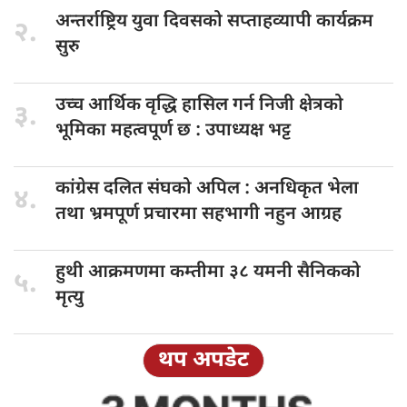
अन्तर्राष्ट्रिय युवा
दिवसको सप्ताहव्यापी कार्यक्रम
२.
सुरु
उच्च आर्थिक
वृद्धि हासिल गर्न निजी क्षेत्रको
३.
भूमिका महत्वपूर्ण छ : उपाध्यक्ष भट्ट
कांग्रेस दलित
संघको अपिल : अनधिकृत भेला
४.
तथा भ्रमपूर्ण प्रचारमा सहभागी नहुन आग्रह
हुथी आक्रमणमा
कम्तीमा ३८ यमनी सैनिकको
५.
मृत्यु
थप अपडेट