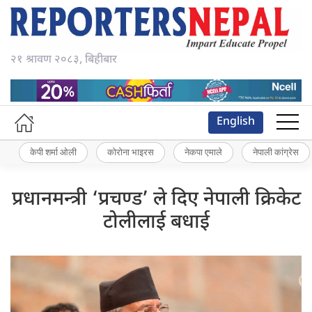
२१ श्रावण २०८३, बिहीबार
English
केपी शर्मा ओली
कोरोना भाइरस
नेकपा एमाले
नेपाली कांग्रेस
प्रधानमन्त्री ‘प्रचण्ड’ ले दिए नेपाली क्रिकेट
टोलीलाई बधाई