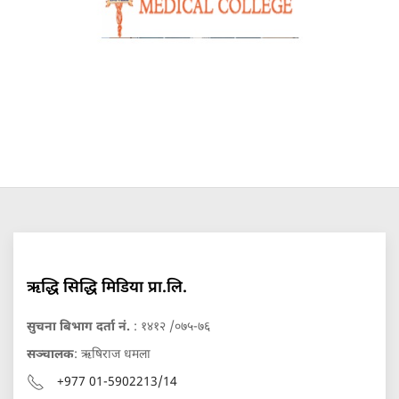
ऋद्धि सिद्धि मिडिया प्रा.लि.
सुचना बिभाग दर्ता नं.
: १४१२ /०७५-७६
सञ्चालक
: ऋषिराज धमला
+977 01-5902213/14