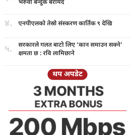
भरुवा बन्दुक बरामद
४.
एनपीएलको तेस्रो
संस्करण कार्तिक ९ देखि
सरकारले गलत
बाटो लिए ‘कान समाउन सक्ने’
५.
क्षमता छ : रवि लामिछाने
थप अपडेट