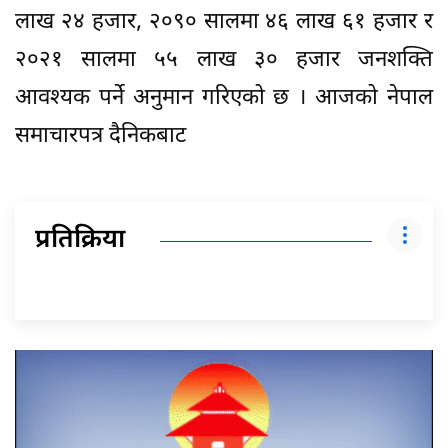
लाख २४ हजार, २०९० सालमा ४६ लाख ६१ हजार र
२०२१ सालमा ५५ लाख ३० हजार जनशक्ति
आवश्यक पर्ने अनुमान गरिएको छ । आजको नेपाल
समाचारपत्र दैनिकबाट
प्रतिक्रिया