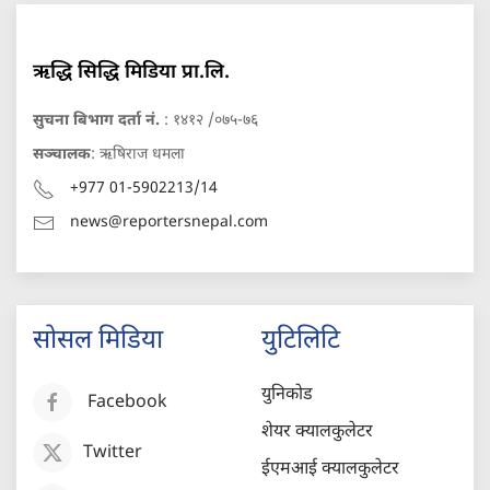
ऋद्धि सिद्धि मिडिया प्रा.लि.
सुचना बिभाग दर्ता नं.
: १४१२ /०७५-७६
सञ्चालक
: ऋषिराज धमला
+977 01-5902213/14
news@reportersnepal.com
सोसल मिडिया
युटिलिटि
युनिकोड
Facebook
शेयर क्यालकुलेटर
Twitter
ईएमआई क्यालकुलेटर