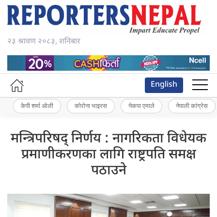
२३ श्रावण २०८३, शनिबार
English
केपी शर्मा ओली
कोरोना भाइरस
नेकपा एमाले
नेपाली कांग्रेस
मन्त्रिपरिषद् निर्णय : नागरिकता विधेयक
प्रमाणीकरणका लागि राष्ट्रपति समक्ष
पठाउने