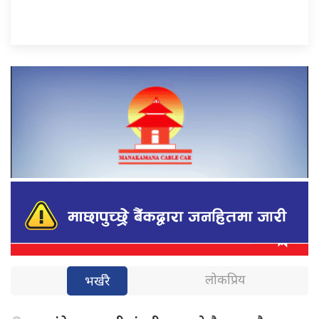
लोकप्रिय
भर्खरै