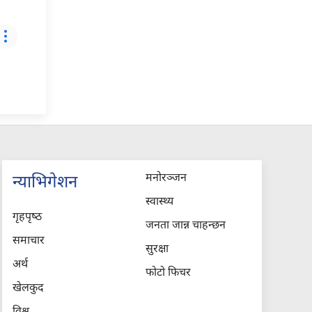
मनोरञ्जन
न्याभिगेशन
स्वास्थ्य
गृहपृष्‍ठ
जनता जान्न चाहन्छन
समाचार
सुरक्षा
अर्थ
फोटो फिचर
खेलकुद