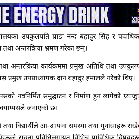
द्यालयका उपकुलपति प्राडा नन्द बहादुर सिंह र पदाधिक
न तथा अन्तरक्रिया भ्रमण गरेका छन्।
तथा अन्तरक्रिया कार्यक्रममा प्रमुख अतिथि तथा उपकुल
्पस प्रमुख उपप्राध्यापक दान बहादुर हमालले गरेको थिए।
पसको नवनिर्मित समुद्घाटन र निर्माण हुन लागेको ग्र्याजु
 क्याम्पसले जनाएको छ।
चारी तथा विद्यार्थीले आ-आफ्ना समस्या तथा गुनासाहरू राख
हरूले सूचना प्रविधिलगायत विभिन्न प्राविधिक विषयह