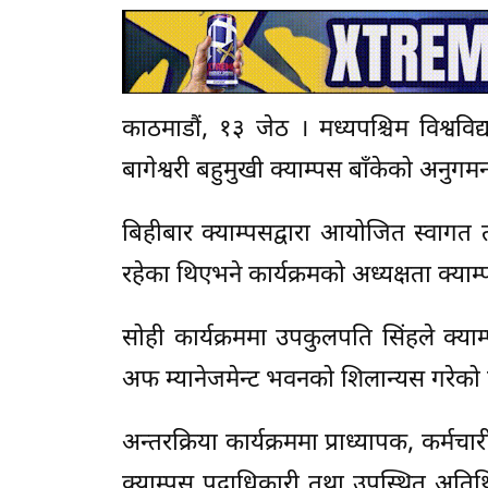
काठमाडौं, १३ जेठ । मध्यपश्चिम विश्ववि
बागेश्वरी बहुमुखी क्याम्पस बाँकेको अनुगम
बिहीबार क्याम्पसद्वारा आयोजित स्वागत 
रहेका थिएभने कार्यक्रमको अध्यक्षता क्याम
सोही कार्यक्रममा उपकुलपति सिंहले क्याम्
अफ म्यानेजमेन्ट भवनको शिलान्यस गरेको
अन्तरक्रिया कार्यक्रममा प्राध्यापक, कर्म
क्याम्पस पदाधिकारी तथा उपस्थित अतिथि