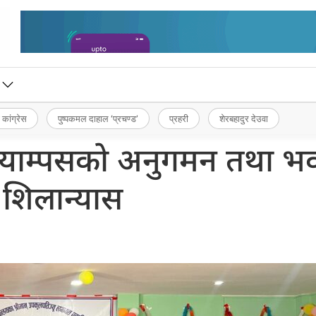
 कांग्रेस
पुष्पकमल दाहाल ‘प्रचण्ड’
प्रहरी
शेरबहादुर देउवा
ी क्याम्पसको अनुगमन तथा 
शिलान्यास