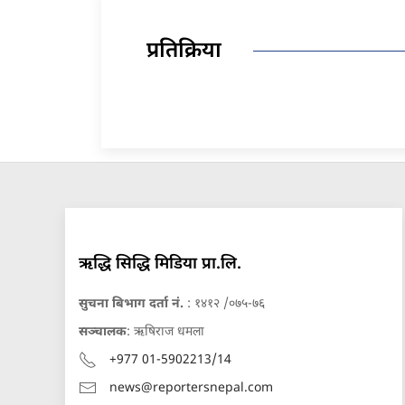
प्रतिक्रिया
ऋद्धि सिद्धि मिडिया प्रा.लि.
सुचना बिभाग दर्ता नं.
: १४१२ /०७५-७६
सञ्चालक
: ऋषिराज धमला
+977 01-5902213/14
news@reportersnepal.com