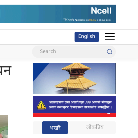
English
भवन
लोकप्रिय
भर्खरै