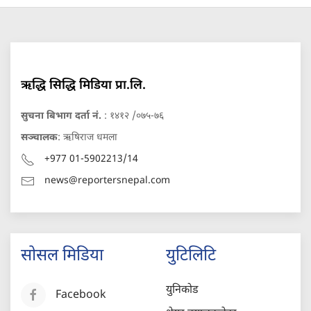
ऋद्धि सिद्धि मिडिया प्रा.लि.
सुचना बिभाग दर्ता नं.
: १४१२ /०७५-७६
सञ्चालक
: ऋषिराज धमला
+977 01-5902213/14
news@reportersnepal.com
सोसल मिडिया
युटिलिटि
युनिकोड
Facebook