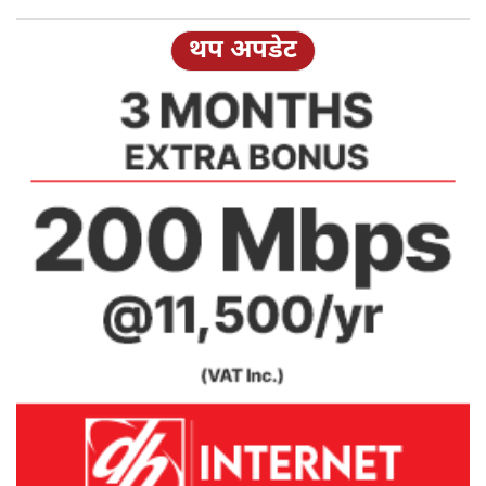
थप अपडेट