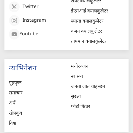
शेयर क्यालकुलेटर
Twitter
ईएमआई क्यालकुलेटर
Instagram
ल्यान्ड क्यालकुलेटर
वजन क्यालकुलेटर
Youtube
तापमान क्यालकुलेटर
मनोरञ्जन
न्याभिगेशन
स्वास्थ्य
गृहपृष्‍ठ
जनता जान्न चाहन्छन
समाचार
सुरक्षा
अर्थ
फोटो फिचर
खेलकुद
विश्व