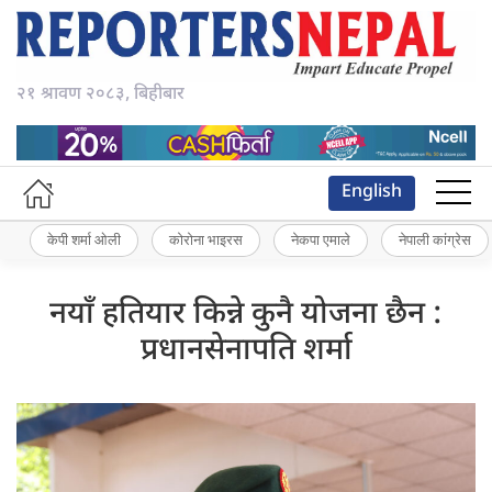
२१ श्रावण २०८३, बिहीबार
English
केपी शर्मा ओली
कोरोना भाइरस
नेकपा एमाले
नेपाली कांग्रेस
नयाँ हतियार किन्ने कुनै योजना छैन :
प्रधानसेनापति शर्मा