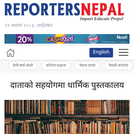
२४ श्रावण २०८३, आईतबार
English
केपी शर्मा ओली
कोरोना भाइरस
नेकपा एमाले
नेपाली कांग्रेस
दाताको सहयोगमा धार्मिक पुस्तकालय