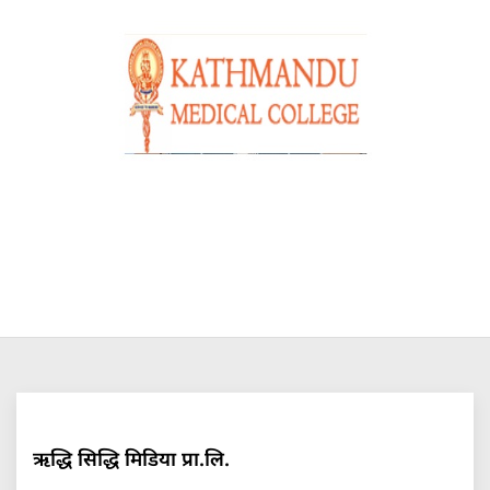
ऋद्धि सिद्धि मिडिया प्रा.लि.