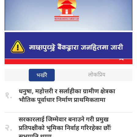
लोकप्रिय
भर्खरै
धनुषा, महोत्तरी
र सर्लाहीका ग्रामीण क्षेत्रका
१.
भौतिक पूर्वाधार निर्माण प्राथमिकतामा
सरकारलाई जिम्मेवार
बनाउने गरी प्रमुख
२.
प्रतिपक्षीको भूमिका निर्वाह गरिरहेका छौँः
सभापति थापा