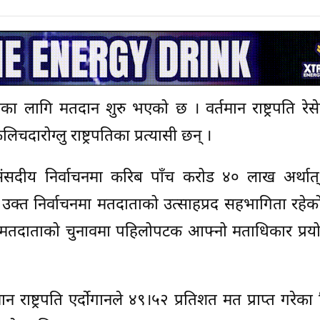
पदका लागि मतदान शुरु भएको छ । वर्तमान राष्ट्रपति रेस
िलिचदारोग्लु राष्ट्रपतिका प्रत्यासी छन् ।
संसदीय निर्वाचनमा करिब पाँच करोड ४० लाख अर्थात
उक्त निर्वाचनमा मतदाताको उत्साहप्रद सहभागिता रहेक
ाँ मतदाताको चुनावमा पहिलोपटक आफ्नो मताधिकार प्रय
ान राष्ट्रपति एर्दोगानले ४९।५२ प्रतिशत मत प्राप्त गरेका