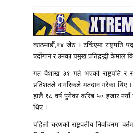
काठमाडौं,१४ जेठ । टर्किएमा राष्ट्रपति 
एर्दोगान र उनका प्रमुख प्रतिद्वन्द्वी केमाल क
गत वैशाख ३१ गते भएको राष्ट्रपति र 
प्रतिशतले नागरिकले मतदान गरेका थिए । 
हालै १८ वर्ष पुगेका करिब ५० हजार नय
थिए ।
पहिलो चरणको राष्ट्रपतीय निर्वाचनमा वर्तम