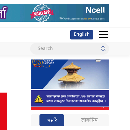
English
लोकप्रिय
भर्खरै