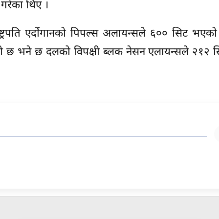
 गरेका थिए ।
ष्ट्रपति एर्दोगानको पिपल्स अलायन्सले ६०० सिट भएक
छ भने छ दलको विपक्षी ब्लक नेसन एलायन्सले २१२ सिट