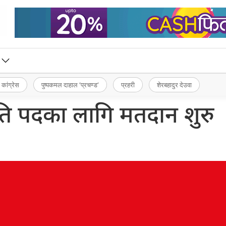
 कांग्रेस
पुष्पकमल दाहाल ‘प्रचण्ड’
प्रहरी
शेरबहादुर देउवा
्रपति पदका लागि मतदान शुरु