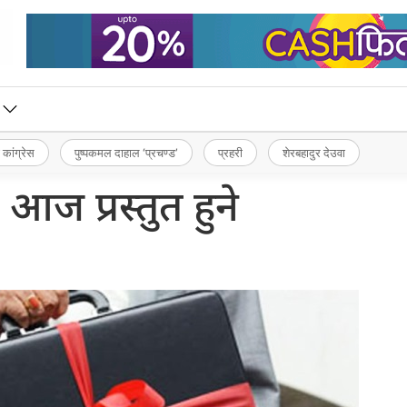
 कांग्रेस
पुष्पकमल दाहाल ‘प्रचण्ड’
प्रहरी
शेरबहादुर देउवा
आज प्रस्तुत हुने