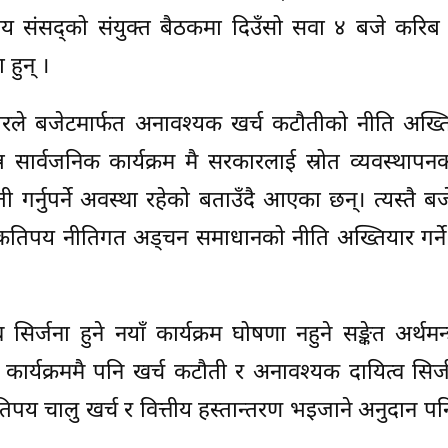
्घीय संसद्को संयुक्त बैठकमा दिउँसो सवा ४ बजे करिब
 हुन् ।
रले बजेटमार्फत अनावश्यक खर्च कटौतीको नीति अख्तिय
न्न सार्वजनिक कार्यक्रम मै सरकारलाई स्रोत व्यवस्थाप
गर्नुपर्ने अवस्था रहेको बताउँदै आएका छन्। त्यस्तै बज
कतिपय नीतिगत अड्चन समाधानको नीति अख्तियार गर्ने
्जना हुने नयाँ कार्यक्रम घोषणा नहुने सङ्केत अर्थमन्त्री
्यक्रममै पनि खर्च कटौती र अनावश्यक दायित्व सिर्जन
कतिपय चालु खर्च र वित्तीय हस्तान्तरण भइजाने अनुदान प