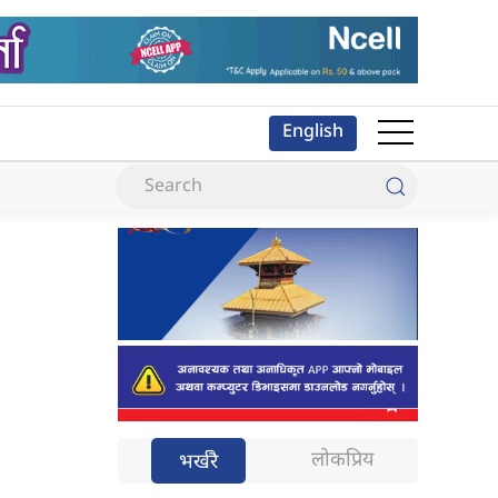
English
लोकप्रिय
भर्खरै