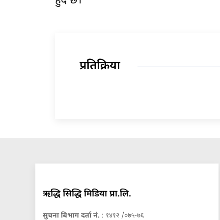
हुँदै छ।
प्रतिक्रिया
ऋद्धि सिद्धि मिडिया प्रा.लि.
सुचना बिभाग दर्ता नं.
: १४१२ /०७५-७६