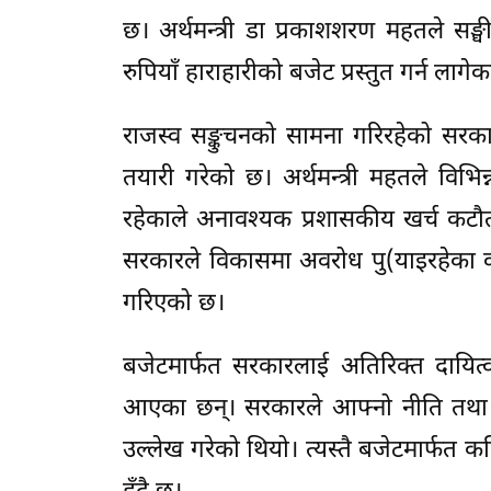
छ। अर्थमन्त्री डा प्रकाशशरण महतले सङ
रुपियाँ हाराहारीको बजेट प्रस्तुत गर्न लागेका
राजस्व सङ्कुचनको सामना गरिरहेको सरका
तयारी गरेको छ। अर्थमन्त्री महतले विभि
रहेकाले अनावश्यक प्रशासकीय खर्च कटौती 
सरकारले विकासमा अवरोध पु(याइरहेका 
गरिएको छ।
बजेटमार्फत सरकारलाई अतिरिक्त दायित्व सिर
आएका छन्। सरकारले आफ्नो नीति तथा कार
उल्लेख गरेको थियो। त्यस्तै बजेटमार्फत 